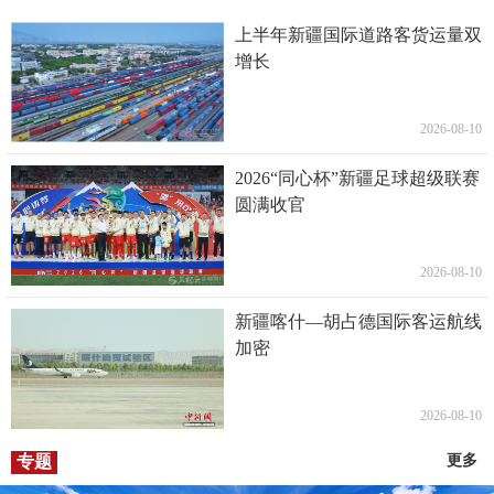
上半年新疆国际道路客货运量双
增长
2026-08-10
2026“同心杯”新疆足球超级联赛
圆满收官
2026-08-10
新疆喀什—胡占德国际客运航线
加密
2026-08-10
专题
更多