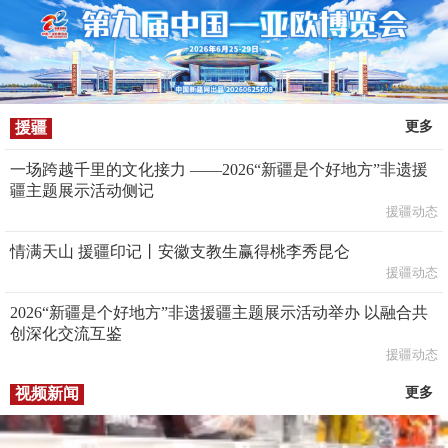
援疆
更多
一场跨越千里的文化接力 ——2026“新疆是个好地方”非遗援
疆主题展示活动侧记
援疆动态
情满天山 援疆印记丨安徽支教生赢得桃李秀昆仑
援疆动态
2026“新疆是个好地方”非遗援疆主题展示活动举办 以融合共
创深化交流互鉴
援疆动态
视频新闻
更多