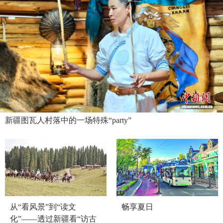
新疆图瓦人村落中的一场特殊“party”
从“看风景”到“读文
畅享夏日
化”——透过新疆看“访古