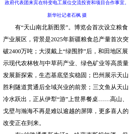
政府代表团来宾在特变电工展位交流投资和项目合作事宜。
新华社记者石枫 摄
有“天山南北新图景”。博览会首次设立粮食
产业展区，背景是2025年新疆粮食总产量首次突
破2400万吨；大漠戴上“绿围脖”后，和田地区展
示现代农林牧与中草药产业、绿色矿业等高质量
发展新探索，生态基底坚实稳固；巴州展示天山
胜利隧道贯通后全域兴业的前景；三文鱼从天山
冷水跃出，正从伊犁“游”上世界餐桌……高山、
戈壁与瀚海不再是难以逾越的屏障，更多喜人的
改变正在到来。