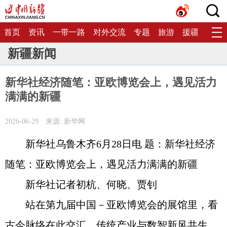
首页
资讯
一带一路
对外交流
专题
旅游
援疆
生态
新疆新闻
新华社经济随笔：亚欧博览会上，遇见活力
满满的新疆
2026-06-29
来源: 新华网
新华社乌鲁木齐6月28日电 题：新华社经济
随笔：亚欧博览会上，遇见活力满满的新疆
新华社记者初杭、何晓、贾钊
站在第九届中国－亚欧博览会的展馆里，看
古今脉络在此交汇、传统产业与数智新风共生，