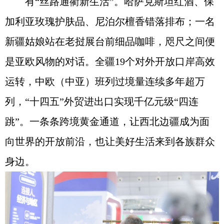
有“丝路通衢新生活”。哈萨克斯坦红酒、保
加利亚玫瑰护肤品、尼泊尔檀香错落排布；一名
新疆姑娘站在老挝展台前细品咖啡，咫尺之间便
是亚欧风物的对话。全疆19个对外开放口岸高效
运转，中欧（中亚）班列过境量连续多年超万
列，“十四五”外贸进出口实现千亿元级“四连
跳”。一条条跨境黄金通道，让西北边疆成为面
向世界的开放前沿，也让美好生活来到各族群众
身边。