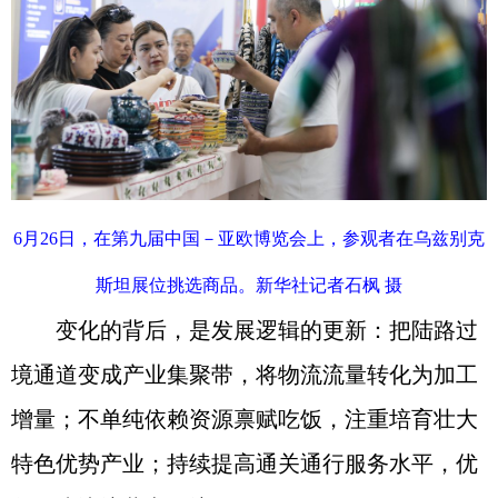
6月26日，在第九届中国－亚欧博览会上，参观者在乌兹别克
斯坦展位挑选商品。新华社记者石枫 摄
变化的背后，是发展逻辑的更新：把陆路过
境通道变成产业集聚带，将物流流量转化为加工
增量；不单纯依赖资源禀赋吃饭，注重培育壮大
特色优势产业；持续提高通关通行服务水平，优