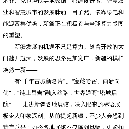
木齐、克拉玛依等地数据中心建设进展、智慧农
业和智慧城市的发展脉动一目了然。依靠绿电和
能源富集优势，新疆正在积极参与全球算力版图
的重塑。
新疆发展的机遇不只是算力。随着开放的大
门越开越大，发展的思路更加宽广，新疆的模样
焕然一新——
有“千年古城新名片”。“宝藏哈密、向新向
优”，“链上昌吉”融入丝路，世界通商“塔城启
航”……走进新疆各地展馆，映入眼帘的标语展
板令人印象深刻。从前提起新疆，不少人会想到
特产瓜果；如今各地展馆不仅陈列风物，更紧扣