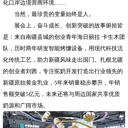
化口岸边境营商环境……
当然，最珍贵的变量始终是人。
展会上，奋斗成长、创新突破的故事俯拾皆
是：来自南疆县城的创业青年海日丽拉·卡生木团
队，历时两年研发智能烤馕设备，用现代科技活
化传统工艺，助力新疆风味走出国门。扎根北疆
的创业者刘茜，专注驼奶开发打造出行业领先的
新疆原始黄金乳业，5年来销量稳步攀升，年销
售额突破5亿元，未来还将与周边国家共享优质
奶源和广阔市场。