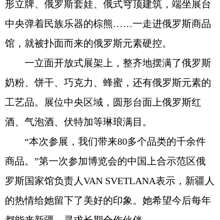
形立牌、俄罗斯套娃、俄式穹顶建筑，端坐展台
中央弹着民族乐器的棕熊……一走进俄罗斯商品
馆，就被扑面而来的俄罗斯元素硬控。
一立面开放式展架上，整齐地摆满了俄罗斯
奶粉、饼干、巧克力、蜂蜜，还有俄罗斯元素的
工艺品。展位中央区域，圆形台面上俄罗斯红
酒、气泡酒、伏特加等琳琅满目。
“本次参展，我们带来80多个品类的千余件
商品。”第一次参加博览会的中国上合示范区俄
罗斯国家馆负责人VAN SVETLANA表示，新疆人
的热情给她留下了美好的印象。她希望今后每年