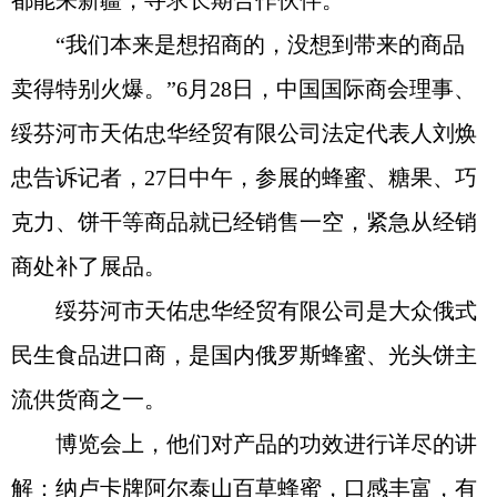
都能来新疆，寻求长期合作伙伴。
“我们本来是想招商的，没想到带来的商品
卖得特别火爆。”6月28日，中国国际商会理事、
绥芬河市天佑忠华经贸有限公司法定代表人刘焕
忠告诉记者，27日中午，参展的蜂蜜、糖果、巧
克力、饼干等商品就已经销售一空，紧急从经销
商处补了展品。
绥芬河市天佑忠华经贸有限公司是大众俄式
民生食品进口商，是国内俄罗斯蜂蜜、光头饼主
流供货商之一。
博览会上，他们对产品的功效进行详尽的讲
解：纳卢卡牌阿尔泰山百草蜂蜜，口感丰富，有