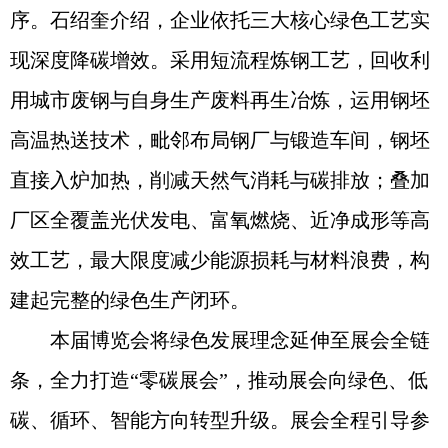
序。石绍奎介绍，企业依托三大核心绿色工艺实
现深度降碳增效。采用短流程炼钢工艺，回收利
用城市废钢与自身生产废料再生冶炼，运用钢坯
高温热送技术，毗邻布局钢厂与锻造车间，钢坯
直接入炉加热，削减天然气消耗与碳排放；叠加
厂区全覆盖光伏发电、富氧燃烧、近净成形等高
效工艺，最大限度减少能源损耗与材料浪费，构
建起完整的绿色生产闭环。
本届博览会将绿色发展理念延伸至展会全链
条，全力打造“零碳展会”，推动展会向绿色、低
碳、循环、智能方向转型升级。展会全程引导参