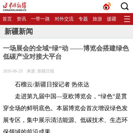
首页
资讯
一带一路
对外交流
专题
旅游
援疆
生态
新疆新闻
一场展会的全域“绿”动 ——博览会搭建绿色
低碳产业对接大平台
2026-06-29
来源: 新疆日报
石榴云/新疆日报记者 热依达
走进第九届中国—亚欧博览会，“绿色”是贯
穿全场的鲜明底色。本届博览会首次增设绿色发
展专区，集中展示清洁能源、低碳技术、生态环
保领域的前沿成果。