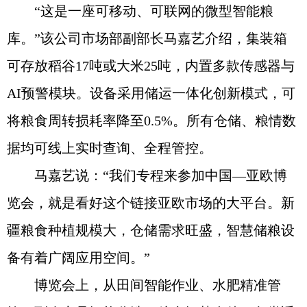
“这是一座可移动、可联网的微型智能粮
库。”该公司市场部副部长马嘉艺介绍，集装箱
可存放稻谷17吨或大米25吨，内置多款传感器与
AI预警模块。设备采用储运一体化创新模式，可
将粮食周转损耗率降至0.5%。所有仓储、粮情数
据均可线上实时查询、全程管控。
马嘉艺说：“我们专程来参加中国—亚欧博
览会，就是看好这个链接亚欧市场的大平台。新
疆粮食种植规模大，仓储需求旺盛，智慧储粮设
备有着广阔应用空间。”
博览会上，从田间智能作业、水肥精准管