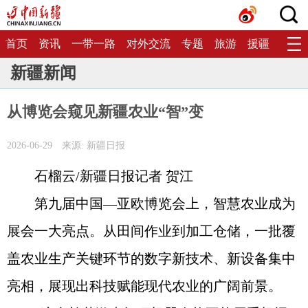
首页
资讯
一带一路
对外交流
专题
旅游
援疆
生态
新疆新闻
从博览会窥见新疆农业“智”变
2026-06-29
来源: 新疆日报
石榴云/新疆日报记者 贺江
第九届中国—亚欧博览会上，智慧农业成为
展会一大亮点。从田间作业到加工仓储，一批覆
盖农业生产关键环节的数字新技术、新设备集中
亮相，展现出科技赋能现代农业的广阔前景。