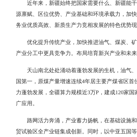
近年来，新疆始终把国家需要什么、新疆能干
源禀赋、区位优势、产业基础和环境承载力，加快
务业优质高效、新质生产力竞相发展的特色优势现
优化提升传统产业，加快推进油气、煤炭、矿
产业分工中更具竞争力。布局培育新兴产业和未来
天山南北处处涌动着蓬勃发展的生机，油气、
国第一，原煤产量增速连续4年居主要产煤省区首
力蓬勃发展，全疆算力规模近3万P，建成120
广应用。
路网活力奔涌，产业蓄力扬帆，在基础设施和
贸试验区全产业链集成创新。同时，以中亚五国等