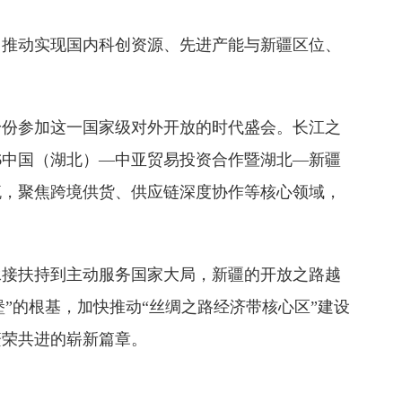
，推动实现国内科创资源、先进产能与新疆区位、
身份参加这一国家级对外开放的时代盛会。长江之
6中国（湖北）—中亚贸易投资合作暨湖北—新疆
流，聚焦跨境供货、供应链深度协作等核心领域，
承接扶持到主动服务国家大局，新疆的开放之路越
堡”的根基，加快推动“丝绸之路经济带核心区”建设
繁荣共进的崭新篇章。