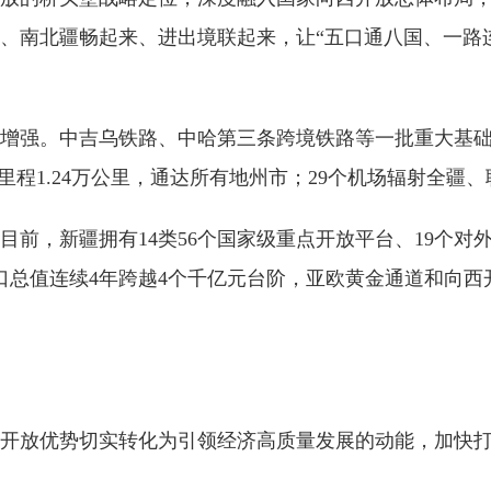
、南北疆畅起来、进出境联起来，让“五口通八国、一路
增强。中吉乌铁路、中哈第三条跨境铁路等一批重大基础设
里程1.24万公里，通达所有地州市；29个机场辐射全疆
前，新疆拥有14类56个国家级重点开放平台、19个对
口总值连续4年跨越4个千亿元台阶，亚欧黄金通道和向
开放优势切实转化为引领经济高质量发展的动能，加快