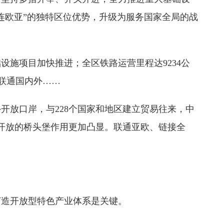
连欧亚”的独特区位优势，升级为服务国家全局的战
施项目加快推进；全区铁路运营里程达9234公
、联通国内外……
外开放口岸，与228个国家和地区建立贸易往来，中
西开放的桥头堡作用更加凸显。联通亚欧、链接全
打造开放型特色产业体系是关键。