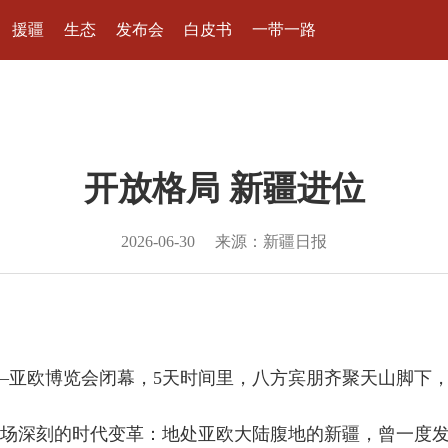
援疆
生态
发布会
白皮书
一带一路
开放格局 新疆进位
2026-06-30
来源：新疆日报
国—亚欧博览会闭幕，5天时间里，八方宾朋齐聚天山脚下
场深刻的时代变革：地处亚欧大陆腹地的新疆，曾一度