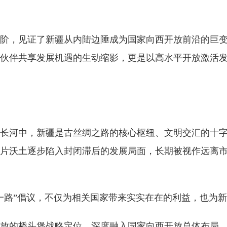
阶，见证了新疆从内陆边陲成为国家向西开放前沿的巨
伙伴共享发展机遇的生动缩影，更是以高水平开放激活
长河中，新疆是古丝绸之路的核心枢纽、文明交汇的十
片沃土逐步陷入封闭滞后的发展局面，长期被视作远离
一带一路”倡议，不仅为相关国家带来实实在在的利益，也
放的桥头堡战略定位，深度融入国家向西开放总体布局