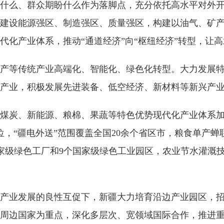
什么、群众期盼什么作为落脚点，充分依托高水平对外
建设能源强区、制造强区、质量强区，构建以油气、矿
代化产业体系，推动“通道经济”向“枢纽经济”转型，让
产等传统产业高端化、智能化、绿色化转型。大力发展
产业，积极发展先进装备、低空经济、新材料等新兴产
煤炭、新能源、粮棉、果蔬等特色优势现代化产业体系加
位，“疆电外送”范围覆盖全国20余个省区市，粮食单产
家国家级绿色工厂和9个国家级绿色工业园区，农业节水灌
产业发展的良性互促下，新疆大力培育沿边产业园区，招
周边国家为重点，深化多层次、宽领域国际合作，推进重