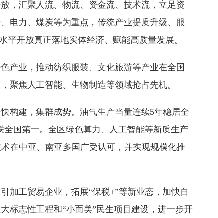
开放，汇聚人流、物流、资金流、技术流，立足资
产、电力、煤炭等为重点，传统产业提质升级、服
高水平开放真正落地实体经济、赋能高质量发展。
特色产业，推动纺织服装、文化旅游等产业在全国
业，聚焦人工智能、生物制造等领域抢占先机。
快构建，集群成势。油气生产当量连续5年稳居全
蝉联全国第一。全区绿色算力、人工智能等新质生产
溉技术在中亚、南亚多国广受认可，并实现规模化推
引加工贸易企业，拓展“保税+”等新业态，加快自
大标志性工程和“小而美”民生项目建设，进一步开