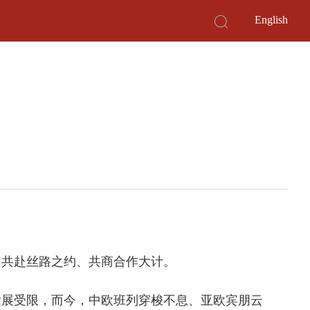
English
，共赴丝路之约、共商合作大计。
发展受限，而今，中欧班列穿梭不息、亚欧宾朋云