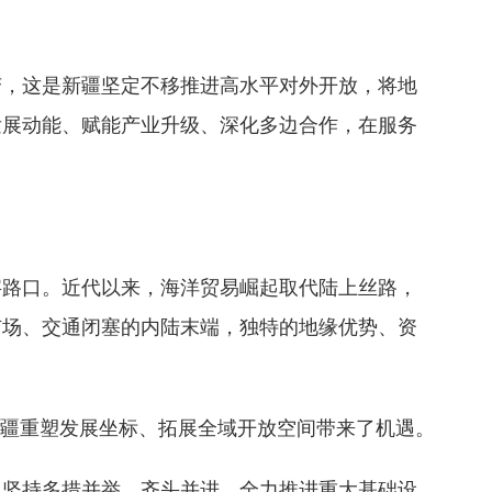
变，这是新疆坚定不移推进高水平对外开放，将地
发展动能、赋能产业升级、深化多边合作，在服务
字路口。近代以来，海洋贸易崛起取代陆上丝路，
市场、交通闭塞的内陆末端，独特的地缘优势、资
为新疆重塑发展坐标、拓展全域开放空间带来了机遇。
，坚持多措并举、齐头并进，全力推进重大基础设