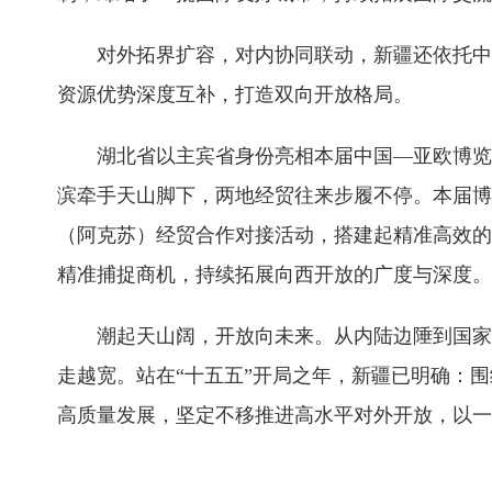
对外拓界扩容，对内协同联动，新疆还依托中
资源优势深度互补，打造双向开放格局。
湖北省以主宾省身份亮相本届中国—亚欧博览
滨牵手天山脚下，两地经贸往来步履不停。本届博
（阿克苏）经贸合作对接活动，搭建起精准高效的
精准捕捉商机，持续拓展向西开放的广度与深度。
潮起天山阔，开放向未来。从内陆边陲到国家
走越宽。站在“十五五”开局之年，新疆已明确：围
高质量发展，坚定不移推进高水平对外开放，以一