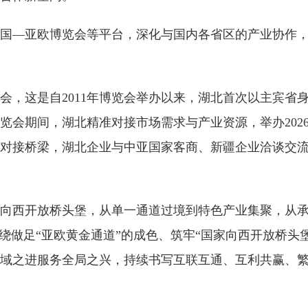
国—亚欧博览会等平台，深化与国内各省区的产业协作
会，这是自2011年博览会举办以来，湖北首次以主宾省
览会期间，湖北精准对接市场需求与产业资源，举办202
对接桥梁，湖北企业与中亚国家客商、新疆企业洽谈交
向西开放桥头堡，从单一通道过境到特色产业集聚，从
绕做足“亚欧黄金通道”的成色、筑牢“国家向西开放桥头
域之进服务全局之兴，持续书写互联互通、互利共赢、