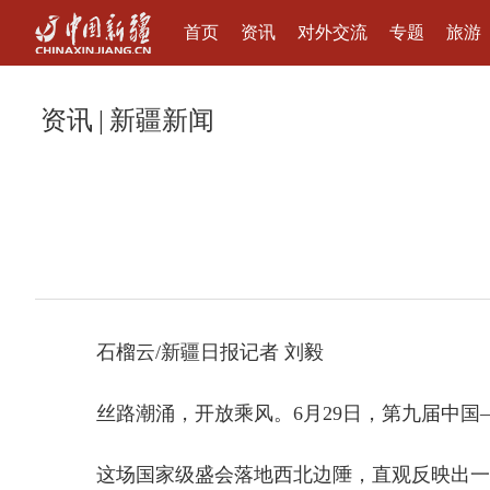
首页
资讯
对外交流
专题
旅游
资讯
|
新疆新闻
石榴云/新疆日报记者 刘毅
丝路潮涌，开放乘风。6月29日，第九届中
这场国家级盛会落地西北边陲，直观反映出一