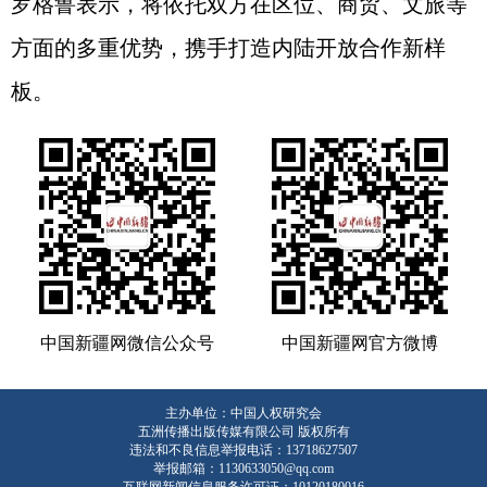
罗格鲁表示，将依托双方在区位、商贸、文旅等
方面的多重优势，携手打造内陆开放合作新样
板。
中国新疆网微信公众号
中国新疆网官方微博
主办单位：中国人权研究会
五洲传播出版传媒有限公司 版权所有
违法和不良信息举报电话：13718627507
举报邮箱：1130633050@qq.com
互联网新闻信息服务许可证：10120180016