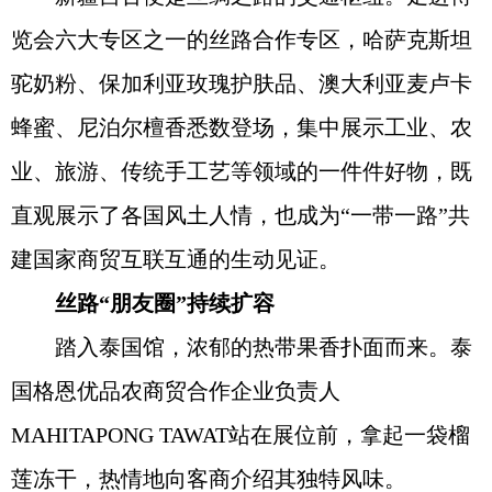
览会六大专区之一的丝路合作专区，哈萨克斯坦
驼奶粉、保加利亚玫瑰护肤品、澳大利亚麦卢卡
蜂蜜、尼泊尔檀香悉数登场，集中展示工业、农
业、旅游、传统手工艺等领域的一件件好物，既
直观展示了各国风土人情，也成为“一带一路”共
建国家商贸互联互通的生动见证。
丝路“朋友圈”持续扩容
踏入泰国馆，浓郁的热带果香扑面而来。泰
国格恩优品农商贸合作企业负责人
MAHITAPONG TAWAT站在展位前，拿起一袋榴
莲冻干，热情地向客商介绍其独特风味。