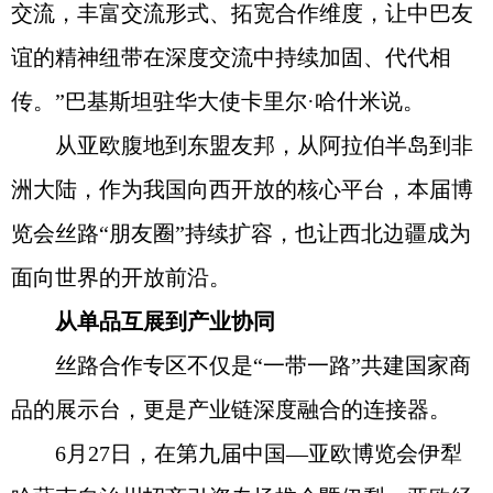
交流，丰富交流形式、拓宽合作维度，让中巴友
谊的精神纽带在深度交流中持续加固、代代相
传。”巴基斯坦驻华大使卡里尔·哈什米说。
从亚欧腹地到东盟友邦，从阿拉伯半岛到非
洲大陆，作为我国向西开放的核心平台，本届博
览会丝路“朋友圈”持续扩容，也让西北边疆成为
面向世界的开放前沿。
从单品互展到产业协同
丝路合作专区不仅是“一带一路”共建国家商
品的展示台，更是产业链深度融合的连接器。
6月27日，在第九届中国—亚欧博览会伊犁