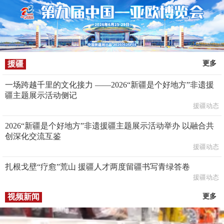
援疆
更多
一场跨越千里的文化接力 ——2026“新疆是个好地方”非遗援
疆主题展示活动侧记
援疆动态
2026“新疆是个好地方”非遗援疆主题展示活动举办 以融合共
创深化交流互鉴
援疆动态
扎根戈壁“疗愈”荒山 援疆人才两度留疆书写青绿答卷
援疆动态
视频新闻
更多