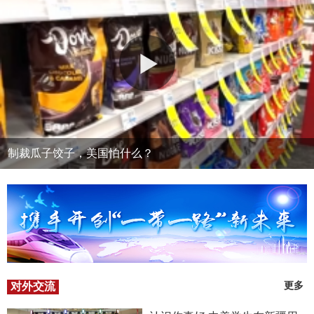
制裁瓜子饺子，美国怕什么？
对外交流
更多