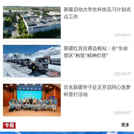
新疆启动大学生科技见习计划试
点工作
2026-08-07
新疆红其拉甫边检站：在“生命
禁区”构筑“精神灯塔”
2026-08-07
百名新疆学子赴京开启同心筑梦
科普行活动
2026-08-07
专题
更多