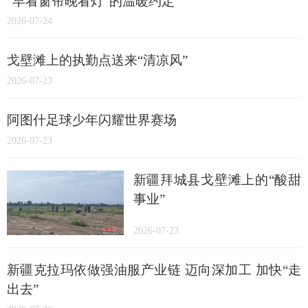
“早看窗帘晚看灯”的温暖约定
2026-07-24
戈壁滩上的执勤点送来“清凉风”
2026-07-23
阿图什足球少年闪耀世界赛场
2026-07-23
新疆拜城县戈壁滩上的“酸甜
事业”
2026-07-23
新疆克拉玛依做强油服产业链 迈向深加工 加快“走
出去”