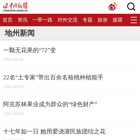
首页
资讯
一带一路
对外交流
专题
旅游
援疆
生态
地州新闻
一颗无花果的“72”变
2026-08-04
22名“土专家”带出百余名核桃种植能手
2026-08-04
阿克苏林果业成为群众的“绿色财产”
2026-08-04
十七年如一日 她用爱浇灌民族团结之花