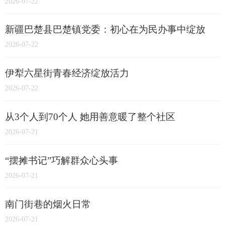
2026-07-22
新疆巴楚县巴楚镇党委：初心在为民办事中绽放
2026-07-22
伊犁六星街青春经济绽放活力
2026-07-22
从3个人到70个人 她用善意暖了整个社区
2026-07-21
“摆摊书记”巧解群众心头事
2026-07-21
南门街巷的烟火日常
2026-07-21