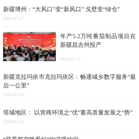
新疆博州：“大风口”变“新风口” 戈壁变“绿仓”
2026-07-27
年产5.2万吨番茄制品项目在
新疆昌吉州投产
2026-07-27
新疆克拉玛依市克拉玛依区：畅通城乡数字服务“最
后一公里”
2026-07-24
塔城地区： 以营商环境之“优”蓄高质量发展之“势”
2026-07-24