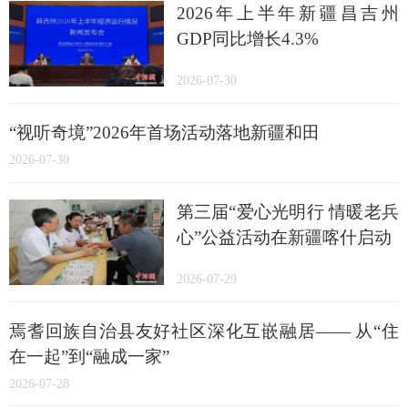
2026年上半年新疆昌吉州
GDP同比增长4.3%
2026-07-30
“视听奇境”2026年首场活动落地新疆和田
2026-07-30
第三届“爱心光明行 情暖老兵
心”公益活动在新疆喀什启动
2026-07-29
焉耆回族自治县友好社区深化互嵌融居—— 从“住
在一起”到“融成一家”
2026-07-28