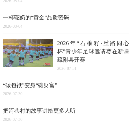
2026-08-04
一杯驼奶的“黄金”品质密码
2026-08-04
2026年“石榴籽·丝路同心
杯”青少年足球邀请赛在新疆
疏附县开赛
2026-07-31
“碳包袱”变身“碳财富”
2026-07-30
把河巷村的故事讲给更多人听
2026-07-30