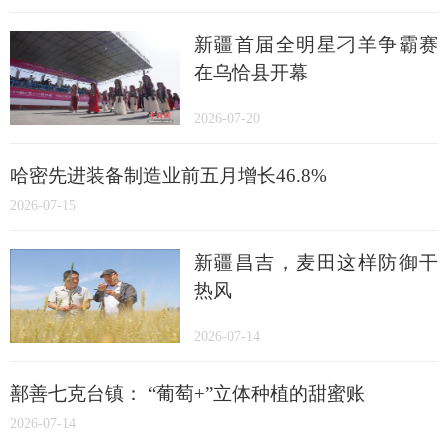
新疆首届全明星刁羊争霸赛
在乌恰县开幕
2026-07-20
哈密先进装备制造业前五月增长46.8%
2026-07-15
新疆昌吉，麦田这样防御干
热风
2026-07-14
鄯善七克台镇： “葡萄+”立体种植的甜蜜账
2026-07-14