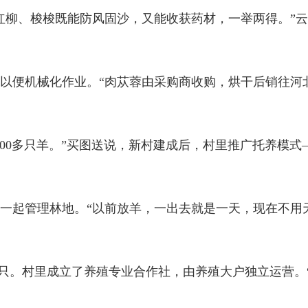
红柳、梭梭既能防风固沙，又能收获药材，一举两得。”
行距以便机械化作业。“肉苁蓉由采购商收购，烘干后销往河
100多只羊。”买图送说，新村建成后，村里推广托养模
一起管理林地。“以前放羊，一出去就是一天，现在不用
00只。村里成立了养殖专业合作社，由养殖大户独立运营