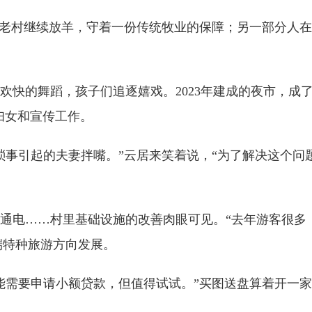
在老村继续放羊，守着一份传统牧业的保障；另一部分人在
欢快的舞蹈，孩子们追逐嬉戏。2023年建成的夜市，成
责妇女和宣传工作。
琐事引起的夫妻拌嘴。”云居来笑着说，“为了解决这个问
通电……村里基础设施的改善肉眼可见。“去年游客很多
端特种旅游方向发展。
能需要申请小额贷款，但值得试试。”买图送盘算着开一