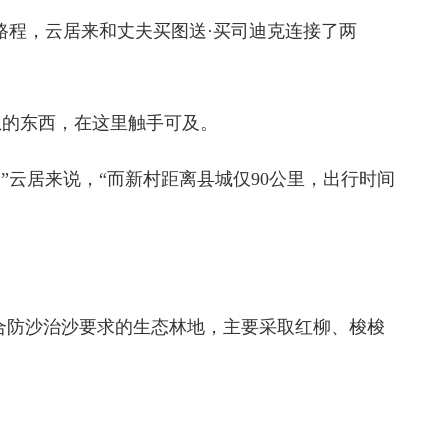
路程，云居来和丈夫买图送·买司迪克连接了两
想的东西，在这里触手可及。
”云居来说，“而新村距离县城仅90公里，出行时间
结合防沙治沙要求的生态林地，主要采取红柳、梭梭