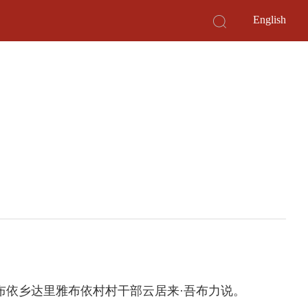
English
布依乡达里雅布依村村干部云居来·吾布力说。