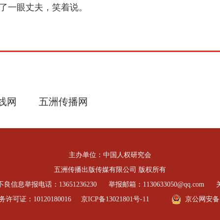
看了一眼丈夫，笑着说。
线网
五洲传播网
主办单位：中国人权研究会
五洲传播出版传媒有限公司 版权所有
良信息举报电话：13651236230
举报邮箱：1130633050@qq.com
可证：10120180016
京ICP备13021801号-11
京公网安备 11