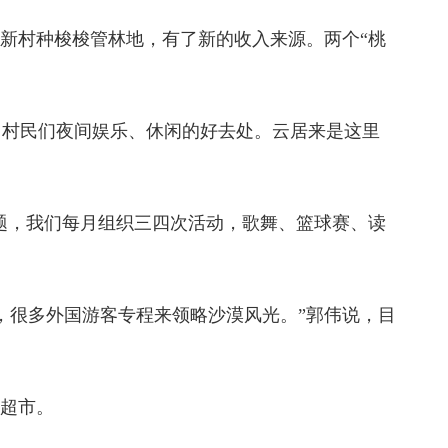
新村种梭梭管林地，有了新的收入来源。两个“桃
了村民们夜间娱乐、休闲的好去处。云居来是这里
题，我们每月组织三四次活动，歌舞、篮球赛、读
，很多外国游客专程来领略沙漠风光。”郭伟说，目
家超市。