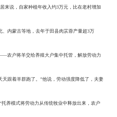
云居来说，自家种植年收入约3万元，比在老村增加
北、内蒙古等地，去年于田县肉苁蓉产量超3万
式——农户将羊交给养殖大户集中托管，解放劳动力
天天跟着羊群跑了。”他说，劳动强度降低了，夫妻
。“托养模式将劳动力从传统牧业中释放出来，农户