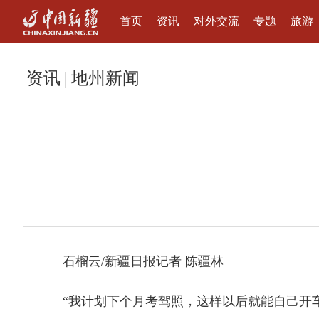
首页
资讯
对外交流
专题
旅游
资讯
|
地州新闻
石榴云/新疆日报记者 陈疆林
“我计划下个月考驾照，这样以后就能自己开车