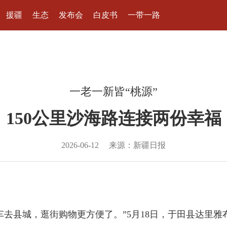
援疆
生态
发布会
白皮书
一带一路
一老一新皆“桃源”
150公里沙海路连接两份幸福
2026-06-12
来源：新疆日报
去县城，逛街购物更方便了。”5月18日，于田县达里雅