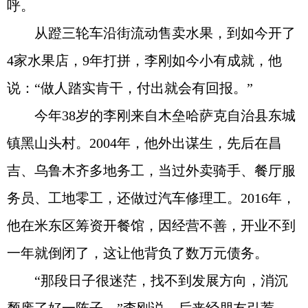
呼。
从蹬三轮车沿街流动售卖水果，到如今开了
4家水果店，9年打拼，李刚如今小有成就，他
说：“做人踏实肯干，付出就会有回报。”
今年38岁的李刚来自木垒哈萨克自治县东城
镇黑山头村。2004年，他外出谋生，先后在昌
吉、乌鲁木齐多地务工，当过外卖骑手、餐厅服
务员、工地零工，还做过汽车修理工。2016年，
他在米东区筹资开餐馆，因经营不善，开业不到
一年就倒闭了，这让他背负了数万元债务。
“那段日子很迷茫，找不到发展方向，消沉