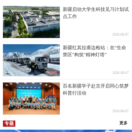
新疆启动大学生科技见习计划试
点工作
2026-08-07
新疆红其拉甫边检站：在“生命
禁区”构筑“精神灯塔”
2026-08-07
百名新疆学子赴京开启同心筑梦
科普行活动
2026-08-07
专题
更多