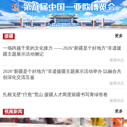
援疆
更多
一场跨越千里的文化接力 ——2026“新疆是个好地方”非遗援
疆主题展示活动侧记
援疆动态
2026“新疆是个好地方”非遗援疆主题展示活动举办 以融合共
创深化交流互鉴
援疆动态
扎根戈壁“疗愈”荒山 援疆人才两度留疆书写青绿答卷
援疆动态
视频新闻
更多