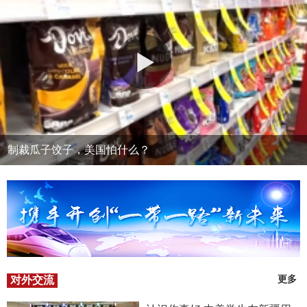
制裁瓜子饺子，美国怕什么？
对外交流
更多