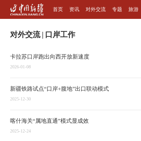
首页
资讯
对外交流
专题
旅游
对外交流
|
口岸工作
卡拉苏口岸跑出向西开放新速度
2026-01-08
新疆铁路试点“口岸+腹地”出口联动模式
2025-12-30
喀什海关“属地直通”模式显成效
2025-12-24