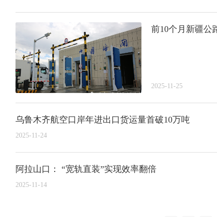
前10个月新疆公
2025-11-25
乌鲁木齐航空口岸年进出口货运量首破10万吨
2025-11-24
阿拉山口： “宽轨直装”实现效率翻倍
2025-11-14