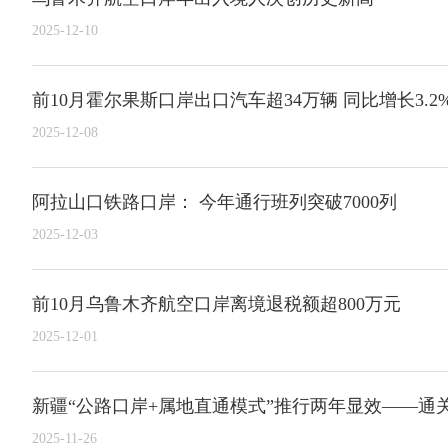
2025-12-10
前10月霍尔果斯口岸出口汽车超34万辆 同比增长3.2
2025-12-08
阿拉山口铁路口岸： 今年通行班列突破7000列
2025-12-03
前10月乌鲁木齐航空口岸离境退税额超800万元
2025-12-01
新疆“公路口岸+属地直通模式”推行两年显效——通
2025-11-26