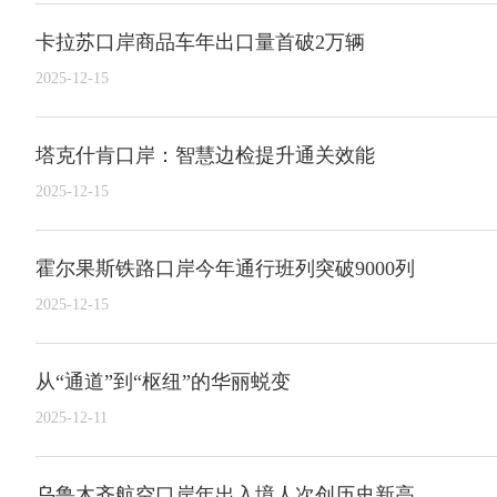
卡拉苏口岸商品车年出口量首破2万辆
2025-12-15
塔克什肯口岸：智慧边检提升通关效能
2025-12-15
霍尔果斯铁路口岸今年通行班列突破9000列
2025-12-15
从“通道”到“枢纽”的华丽蜕变
2025-12-11
乌鲁木齐航空口岸年出入境人次创历史新高