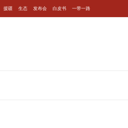
援疆
生态
发布会
白皮书
一带一路