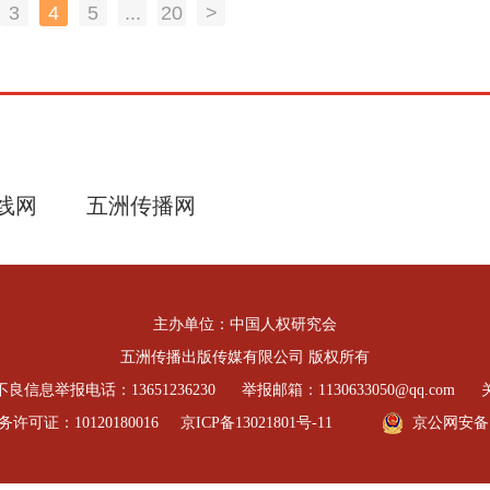
3
4
5
...
20
>
线网
五洲传播网
主办单位：中国人权研究会
五洲传播出版传媒有限公司 版权所有
良信息举报电话：13651236230
举报邮箱：1130633050@qq.com
可证：10120180016
京ICP备13021801号-11
京公网安备 11