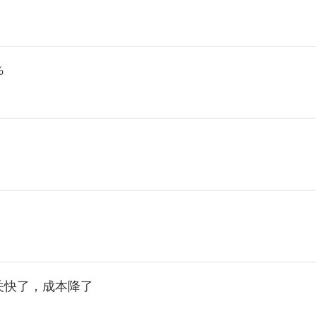
%
关快了，成本降了