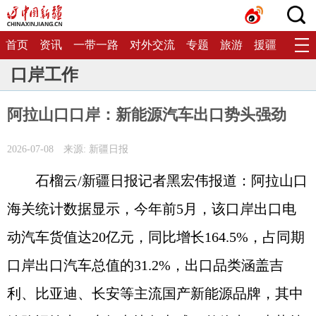
首页
资讯
一带一路
对外交流
专题
旅游
援疆
生态
口岸工作
阿拉山口口岸：新能源汽车出口势头强劲
2026-07-08
来源: 新疆日报
石榴云/新疆日报记者黑宏伟报道：阿拉山口
海关统计数据显示，今年前5月，该口岸出口电
动汽车货值达20亿元，同比增长164.5%，占同期
口岸出口汽车总值的31.2%，出口品类涵盖吉
利、比亚迪、长安等主流国产新能源品牌，其中