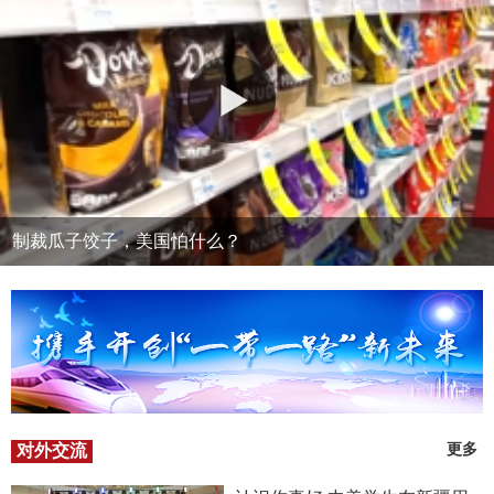
制裁瓜子饺子，美国怕什么？
对外交流
更多