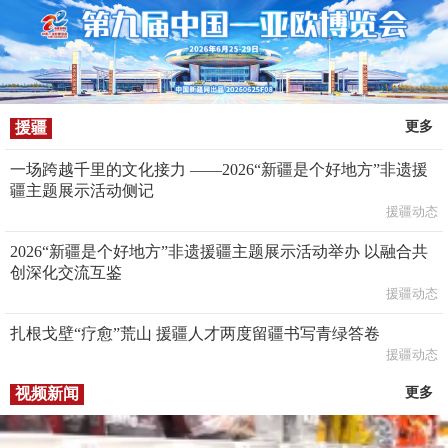
援疆
更多
一场跨越千里的文化接力 ——2026“新疆是个好地方”非遗援
疆主题展示活动侧记
援疆动态
2026“新疆是个好地方”非遗援疆主题展示活动举办 以融合共
创深化交流互鉴
援疆动态
扎根戈壁“疗愈”荒山 援疆人才两度留疆书写青绿答卷
援疆动态
视频新闻
更多