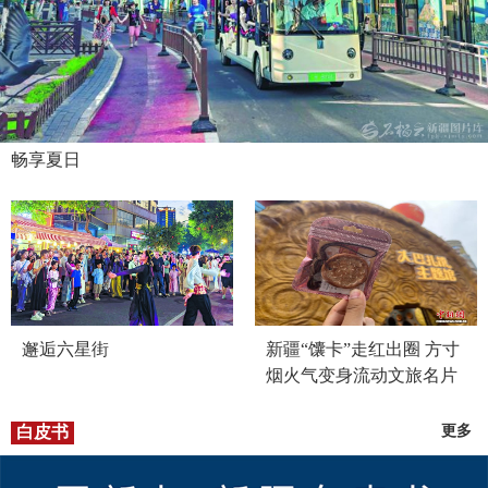
畅享夏日
邂逅六星街
新疆“馕卡”走红出圈 方寸
烟火气变身流动文旅名片
白皮书
更多