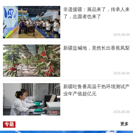
非遗援疆：展品来了，传承人来
了，志愿者也来了
2026-08-06
新疆盐碱地，竟然长出香蕉凤梨
2026-08-06
新疆吐鲁番高温干热环境测试产
业年产值超亿元
2026-08-06
专题
更多