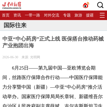
首页
资讯
一带一路
对外交流
专题
旅游
援疆
生态
国际往来
中亚“中心药房”正式上线 医保搭台推动药械
产业抱团出海
2026-06-30
来源: 光明网
6月25日——第九届中国—亚欧博览会期
间，丝路医疗保障合作行动——中国医疗保障能
力分享暨中国（新疆）—中亚“中心药房”推介活
动举办。国家医疗保障局局长章轲、新疆维吾尔
自治区人民政府副主席薛斌、吉尔吉斯斯坦卫生