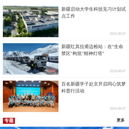
新疆启动大学生科技见习计划试
点工作
2026-08-07
新疆红其拉甫边检站：在“生命
禁区”构筑“精神灯塔”
2026-08-07
百名新疆学子赴京开启同心筑梦
科普行活动
2026-08-07
专题
更多