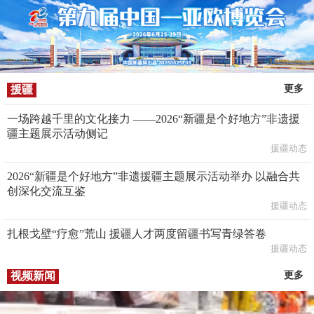
援疆
更多
一场跨越千里的文化接力 ——2026“新疆是个好地方”非遗援
疆主题展示活动侧记
援疆动态
2026“新疆是个好地方”非遗援疆主题展示活动举办 以融合共
创深化交流互鉴
援疆动态
扎根戈壁“疗愈”荒山 援疆人才两度留疆书写青绿答卷
援疆动态
视频新闻
更多