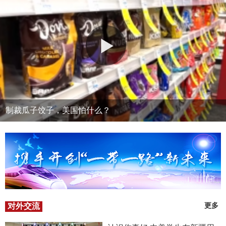
制裁瓜子饺子，美国怕什么？
对外交流
更多