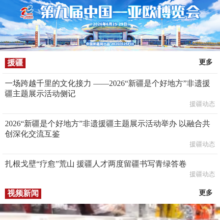
援疆
更多
一场跨越千里的文化接力 ——2026“新疆是个好地方”非遗援
疆主题展示活动侧记
援疆动态
2026“新疆是个好地方”非遗援疆主题展示活动举办 以融合共
创深化交流互鉴
援疆动态
扎根戈壁“疗愈”荒山 援疆人才两度留疆书写青绿答卷
援疆动态
视频新闻
更多