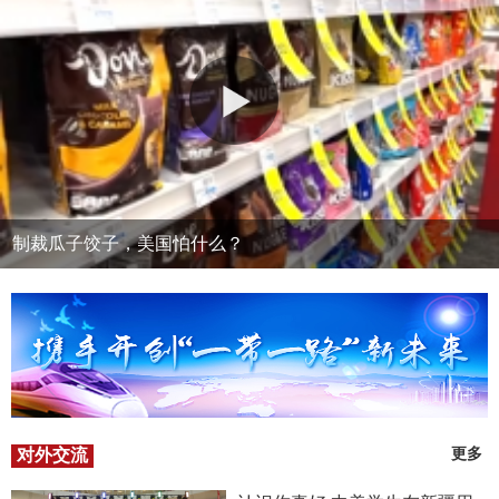
制裁瓜子饺子，美国怕什么？
对外交流
更多