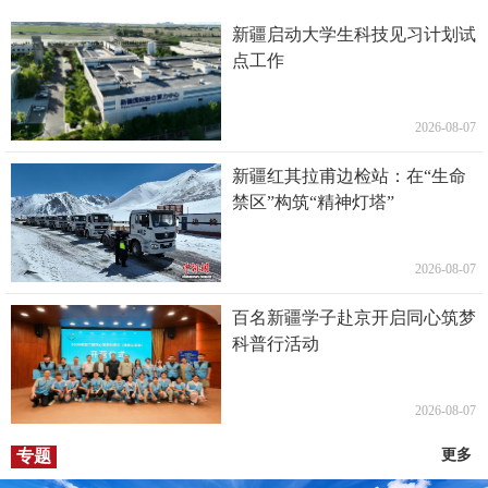
新疆启动大学生科技见习计划试
点工作
2026-08-07
新疆红其拉甫边检站：在“生命
禁区”构筑“精神灯塔”
2026-08-07
百名新疆学子赴京开启同心筑梦
科普行活动
2026-08-07
专题
更多