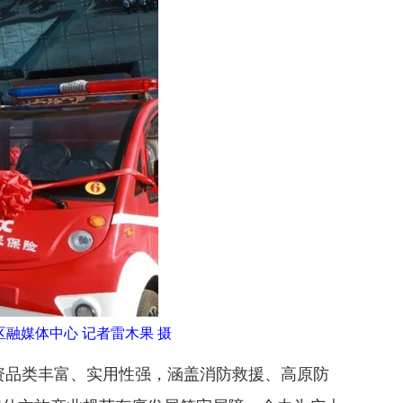
区融媒体中心 记者雷木果 摄
物资品类丰富、实用性强，涵盖消防救援、高原防