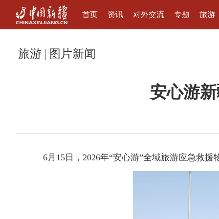
首页
资讯
对外交流
专题
旅游
旅游
|
图片新闻
安心游新
6月15日，2026年“安心游”全域旅游应急