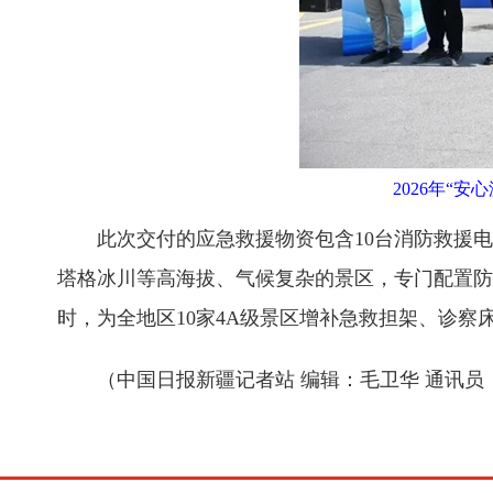
2026年“
此次交付的应急救援物资包含10台消防救援
塔格冰川等高海拔、气候复杂的景区，专门配置防
时，为全地区10家4A级景区增补急救担架、诊
（中国日报新疆记者站 编辑：毛卫华 通讯员