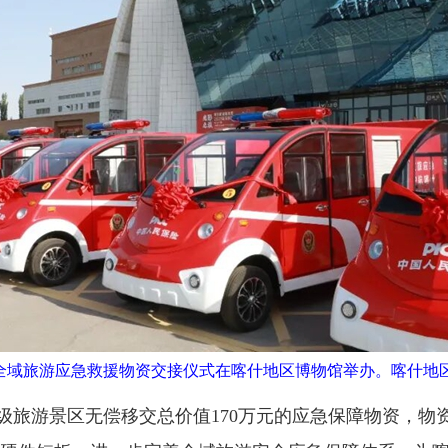
心游”全域旅游应急救援物资交接仪式在喀什地区博物馆举办。喀什地
A级旅游景区无偿移交总价值170万元的应急保障物资，