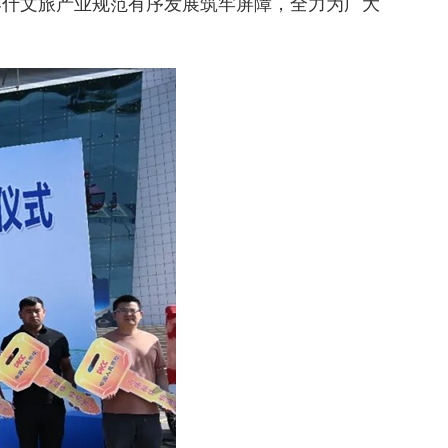
喀什文旅产业规范有序发展筑牢屏障，全力为广大