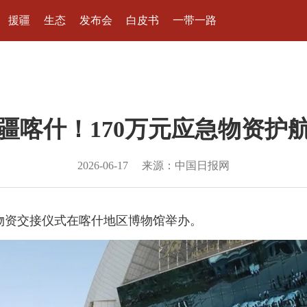
援疆
生态
发布会
白皮书
一带一路
疆喀什！170万元应急物资护
2026-06-17
来源：中国日报网
救援物资交接仪式在喀什地区博物馆举办。