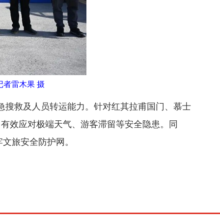
记者雷木果 摄
应急搜救及人员转运能力。针对红其拉甫国门、慕士
，有效应对极端天气、游客滞留等安全隐患。同
牢文旅安全防护网。