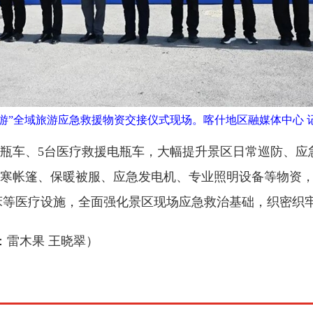
安心游”全域旅游应急救援物资交接仪式现场。喀什地区融媒体中心 
电瓶车、5台医疗救援电瓶车，大幅提升景区日常巡防、
寒帐篷、保暖被服、应急发电机、专业照明设备等物资
察床等医疗设施，全面强化景区现场应急救治基础，织密织
：雷木果 王晓翠）