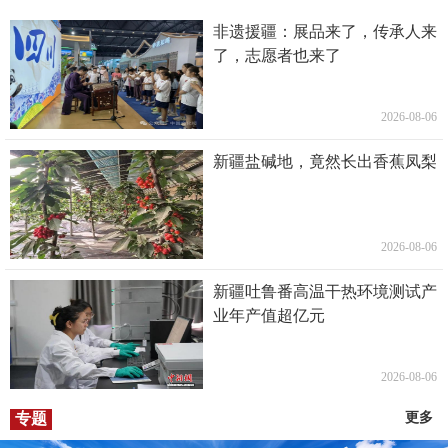
非遗援疆：展品来了，传承人来
了，志愿者也来了
2026-08-06
新疆盐碱地，竟然长出香蕉凤梨
2026-08-06
新疆吐鲁番高温干热环境测试产
业年产值超亿元
2026-08-06
专题
更多