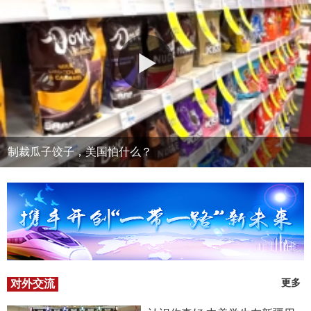
制裁瓜子饺子，美国怕什么？
对外交流
更多