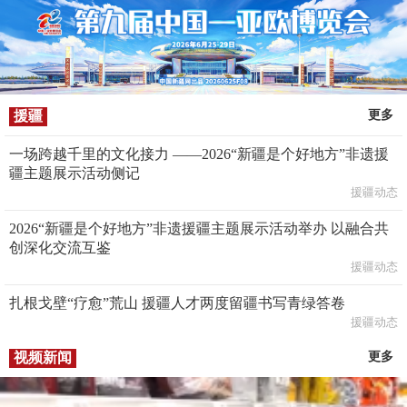
援疆
更多
一场跨越千里的文化接力 ——2026“新疆是个好地方”非遗援
疆主题展示活动侧记
援疆动态
2026“新疆是个好地方”非遗援疆主题展示活动举办 以融合共
创深化交流互鉴
援疆动态
扎根戈壁“疗愈”荒山 援疆人才两度留疆书写青绿答卷
援疆动态
视频新闻
更多