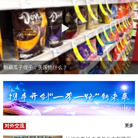
制裁瓜子饺子，美国怕什么？
对外交流
更多