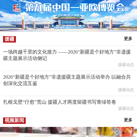
援疆
更多
一场跨越千里的文化接力 ——2026“新疆是个好地方”非遗援
疆主题展示活动侧记
援疆动态
2026“新疆是个好地方”非遗援疆主题展示活动举办 以融合共
创深化交流互鉴
援疆动态
扎根戈壁“疗愈”荒山 援疆人才两度留疆书写青绿答卷
援疆动态
视频新闻
更多