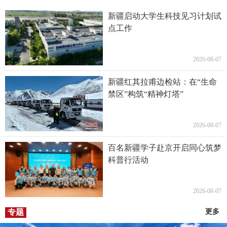
新疆启动大学生科技见习计划试
点工作
2026-08-07
新疆红其拉甫边检站：在“生命
禁区”构筑“精神灯塔”
2026-08-07
百名新疆学子赴京开启同心筑梦
科普行活动
2026-08-07
专题
更多