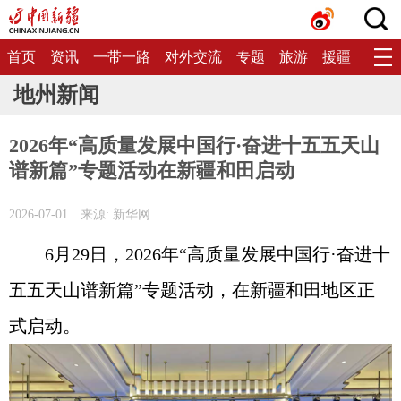
首页
资讯
一带一路
对外交流
专题
旅游
援疆
生态
地州新闻
2026年“高质量发展中国行·奋进十五五天山
谱新篇”专题活动在新疆和田启动
2026-07-01
来源: 新华网
6月29日，2026年“高质量发展中国行·奋进十
五五天山谱新篇”专题活动，在新疆和田地区正
式启动。