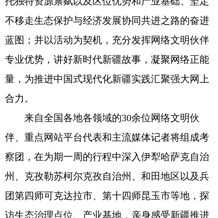
托独特资源禀赋以及区位优势和产业基础、坚定
不移走生态保护与经济发展协同共进之路的奋进
蓝图；并以活动为契机，充分发挥网络文明伙伴
专业优势，讲好新时代新疆故事，凝聚网络正能
量，为推进中国式现代化新疆实践汇聚强大网上
合力。
来自全国各地各领域的30余位网络文明伙
伴、重点网站平台代表和主流媒体记者将组成考
察团，在为期一周的行程中深入伊犁哈萨克自治
州、克孜勒苏柯尔克孜自治州、和田地区以及兵
团第四师可克达拉市、第十四师昆玉市等地，探
访生态治理点位、产业基地，亲身感受新疆推进