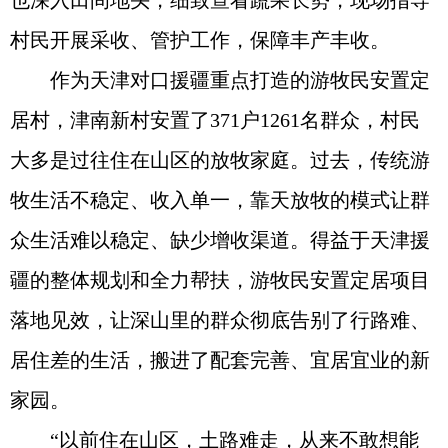
也深入田间地头，细致查看蔬果长势，现场指导
村民开展采收、管护工作，保障丰产丰收。
作为天津对口援疆重点打造的游牧民安置定
居村，津南新村安置了371户1261名群众，村民
大多是过往住在山区的放牧家庭。过去，传统游
牧生活不稳定、收入单一，靠天放牧的模式让群
众生活难以稳定、缺少增收渠道。得益于天津援
疆的整体规划和全力帮扶，游牧民安置定居项目
落地见效，让深山里的群众彻底告别了行路难、
居住差的生活，搬进了配套完善、宜居宜业的新
家园。
“以前住在山区，土路难走，从来不敢想能