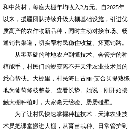
和中药材，每座大棚年均收入2万元。自2025年
以来，援疆团队持续升级大棚基础设施，引进优
质高产的农作物新品种，同时主动对接市场、畅
通销售渠道，切实帮村民稳住收益、拓宽销路。
从零基础的种地农户到懂技术、会管护的种
植能手，村民们的蜕变离不开天津农业技术员的
悉心帮扶。大棚里，村民海日古丽·艾合买提熟练
地为葡萄修枝整蔓、查看长势。她说，刚开始接
触大棚种植时，大家毫无经验、屡屡碰壁。
为了让村民快速掌握种植技术，天津农业技
术员把课堂搬进大棚，从育苗栽种、日常管护到