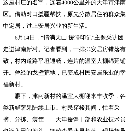
这座村庄的名字，连着4000公里外的天津市津南
区。借助对口援疆帮扶，原先分散居住的群众集
中定居，过上安居兴业的新生活。
6月14日，“情满天山 援疆印记”主题采访团
走进津南新村。记者看到，一排排安居房错落有
致，村内道路平坦通畅，连片的温室大棚绵延铺
开。曾经的戈壁荒地，已变成村民安居乐业的幸
福新村。
眼下，津南新村的温室大棚迎来丰收季，各
类新鲜蔬果陆续上市。村民穿梭其间，忙着采
摘、分拣、装筐……天津援疆干部和农业技术员