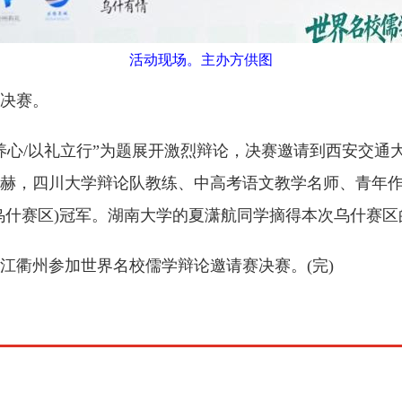
活动现场。主办方供图
决赛。
心/以礼立行”为题展开激烈辩论，决赛邀请到西安交通
赫，四川大学辩论队教练、中高考语文教学名师、青年
乌什赛区)冠军。湖南大学的夏潇航同学摘得本次乌什赛
衢州参加世界名校儒学辩论邀请赛决赛。(完)