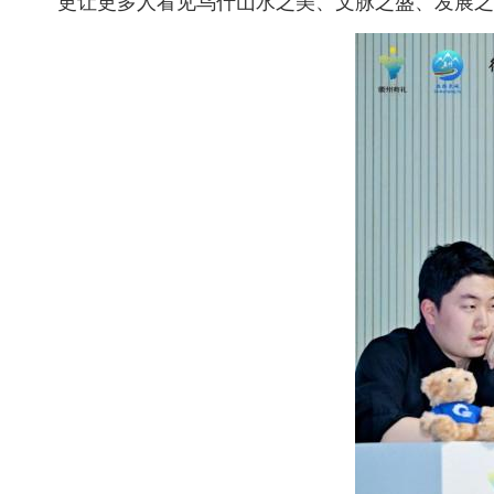
更让更多人看见乌什山水之美、文脉之盛、发展之