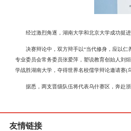
经过激烈角逐，湖南大学和北京大学成功挺进
决赛辩论中，双方辩手以“当代修身，应以仁养
专业委员会常务委员张爱萍，塑说教育创始人刘烜
学战胜湖南大学，夺得世界名校儒学辩论邀请赛(
据悉，两支晋级队伍将代表乌什赛区，奔赴浙江
友情链接