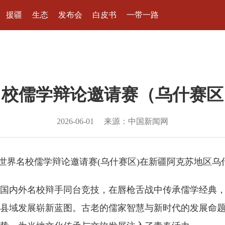
援疆
生态
发布会
白皮书
一带一路
名校儒学辩论邀请赛（乌什赛区
2026-06-01
来源：中国新闻网
天的世界名校儒学辩论邀请赛(乌什赛区)在新疆阿克苏地区
国内外名校辩手同台竞技，在唇枪舌战中传承儒学经典，
县域发展崭新蓝图。古老的儒家智慧与新时代的发展命