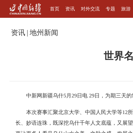
首页
资讯
对外交流
专题
旅游
资讯
|
地州新闻
世界
中新网新疆乌什5月29日电 29日，为期三
本次赛事汇聚北京大学、中国人民大学等12所
长、妙语连珠，既深挖乌什千年人文底蕴，又展望