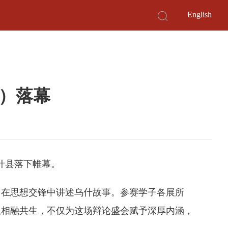
English
）落幕
乌什县落下帷幕。
在思想交锋中讲述乌什故事。参赛学子各展所
题相融共生，不仅为这场辩论盛会赋予深厚内涵，