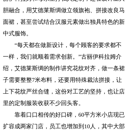
胆融合，用艾德莱斯绸做立领旗袍、拼接改良马
面裙，甚至尝试结合汉服元素做出独具特色的新
中式服饰。
“每天都在做新设计，每个顾客的要求都不
一样，我们就顺着需求创新。”古丽伊科拉姆介
绍，艾德莱斯绸的制作讲究花纹对齐，做一条裙
子需要整整7米布料，还要用特殊裁法拼接，让
上下花纹严丝合缝，这份对工艺的坚持，也让店
里的定制服装收获不少回头客。
靠着口口相传的好口碑，60平方米小店现已
扩容成两家门店，员工也增加到10人，其中大部