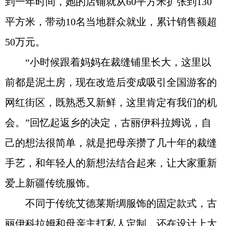
到一年时间，她的店铺就从60平方米扩张到130
平方米，带动10名当地群众就业，累计销售额超
50万元。
“小时候跟着妈妈在裁缝铺里长大，这里以
前都是泥土房，现在改造后变成吸引全国游客的
网红街区，既熟悉又新鲜，这里肯定有我们的机
会。”回忆起返乡的决定，古丽伊科拉姆说，自
己的想法很简单，就是把母亲攒了几十年的裁缝
手艺，和年轻人的新想法结合起来，让大家重新
爱上新疆传统服饰。
不同于传统艾德莱斯绸服饰的固定款式，古
丽伊科拉姆和母亲主打私人定制，还在设计上大