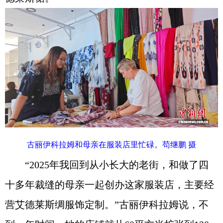
古丽伊科拉姆和母亲在服装店里忙碌。苟继鹏 摄
“2025年我回到从小长大的老街，和做了四
十多年裁缝的母亲一起创办这家服装店，主要经
营艾德莱斯绸服饰定制。”古丽伊科拉姆说，不