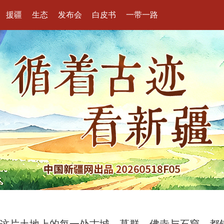
援疆
生态
发布会
白皮书
一带一路