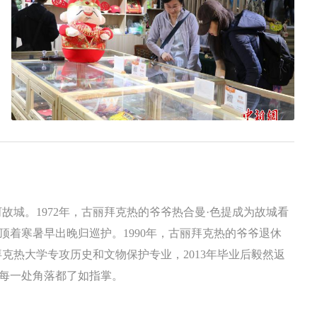
故城。1972年，古丽拜克热的爷爷热合曼·色提成为故城看
着寒暑早出晚归巡护。1990年，古丽拜克热的爷爷退休
克热大学专攻历史和文物保护专业，2013年毕业后毅然返
每一处角落都了如指掌。