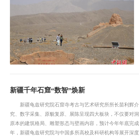
新疆千年石窟“数智”焕新
新疆龟兹研究院石窟寺考古与艺术研究所所长苗利辉介绍
究、数字采集、原貌复原、展陈呈现四大板块，不仅要对洞
原本的建筑格局、雕塑形态与壁画内容，预计今年年底完成。
年，新疆龟兹研究院与中国多所高校及科研机构等展开深度合