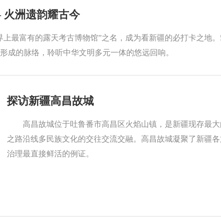
 火洲遗韵耀古今
上最富有的露天考古博物馆”之名，成为看新疆的必打卡之地。5
形成的脉络，聆听中华文明多元一体的悠远回响。
探访新疆高昌故城
高昌故城位于吐鲁番市高昌区火焰山镇，是新疆现存最大
之路沿线多民族文化的交往交流交融。高昌故城凝聚了新疆各
治理最直接鲜活的例证。