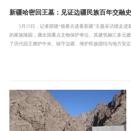
新疆哈密回王墓：见证边疆民族百年交融
5月15日，记者跟随“循着古迹看新疆”主题采访团走
的家族陵园，属全国重点文物保护单位。其建筑融汇多元建
了历代回王拥护中央、镇守边疆、维护民族团结与地方安定