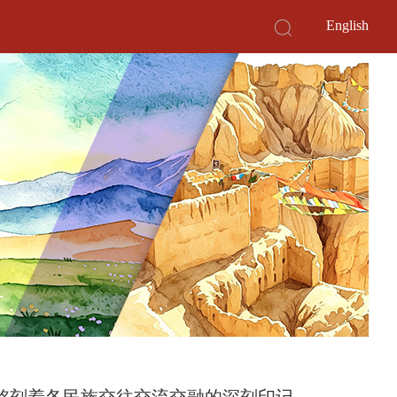
English