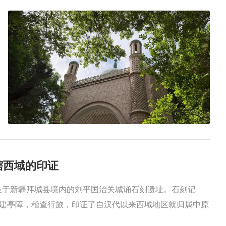
辖西域的印证
了位于新疆拜城县境内的刘平国治关城诵石刻遗址。石刻记
建亭障，稽查行旅，印证了自汉代以来西域地区就归属中原