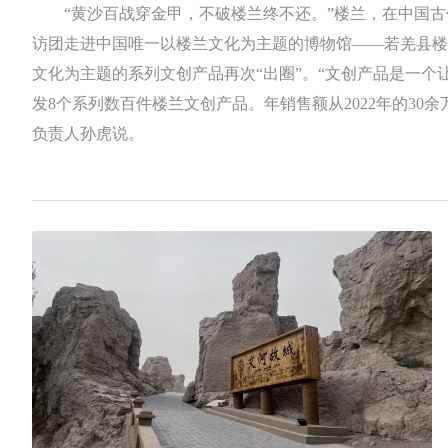
“黄沙百战穿金甲，不破楼兰终不还。”楼兰，在中国古代
访团走进中国唯一以楼兰文化为主题的博物馆——若羌县楼
文化为主题的系列文创产品再次“出圈”。“文创产品是一个
发8个系列数百件楼兰文创产品。年销售额从2022年的30余
负责人孙虎说。