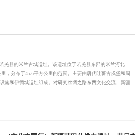
疆若羌县的米兰古城遗址。该遗址位于若羌县东部的米兰河北
4公里，分布于45.6平方公里的范围。主要由唐代吐蕃古戍堡和周
设施和伊循城遗址组成。对研究丝绸之路东西文化交流、新疆