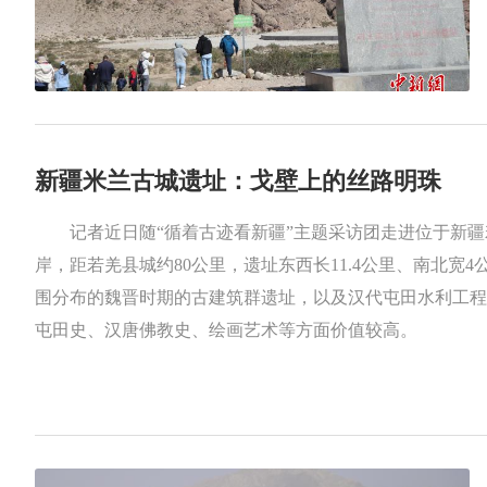
新疆米兰古城遗址：戈壁上的丝路明珠
记者近日随“循着古迹看新疆”主题采访团走进位于新
岸，距若羌县城约80公里，遗址东西长11.4公里、南北宽
围分布的魏晋时期的古建筑群遗址，以及汉代屯田水利工程
屯田史、汉唐佛教史、绘画艺术等方面价值较高。