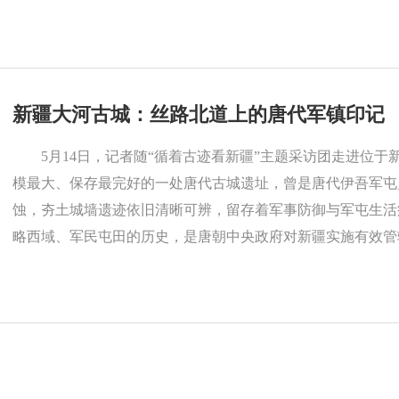
新疆大河古城：丝路北道上的唐代军镇印记
5月14日，记者随“循着古迹看新疆”主题采访团走进位
模最大、保存最完好的一处唐代古城遗址，曾是唐代伊吾军屯
蚀，夯土城墙遗迹依旧清晰可辨，留存着军事防御与军屯生活
略西域、军民屯田的历史，是唐朝中央政府对新疆实施有效管