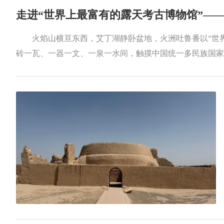
走进“世界上最富有的露天考古博物馆”——
火焰山横亘东西，艾丁湖静卧盆地，火洲吐鲁番以“世界
砖一瓦、一器一文、一泉一水间，触摸中国统一多民族国家