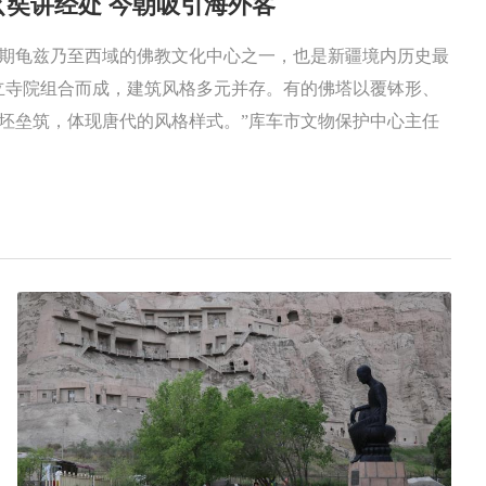
奘讲经处 今朝吸引海外客
期龟兹乃至西域的佛教文化中心之一，也是新疆境内历史最
立寺院组合而成，建筑风格多元并存。有的佛塔以覆钵形、
坯垒筑，体现唐代的风格样式。”库车市文物保护中心主任