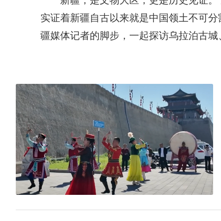
新疆，是文物大区，更是历史见证。
实证着新疆自古以来就是中国领土不可分割
疆媒体记者的脚步，一起探访乌拉泊古城