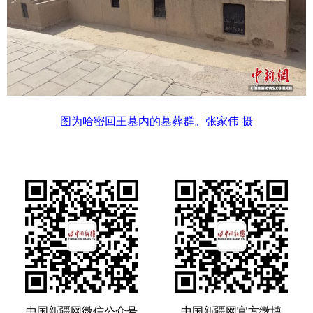
图为哈密回王墓内的墓葬群。张家伟 摄
中国新疆网微信公众号
中国新疆网官方微博