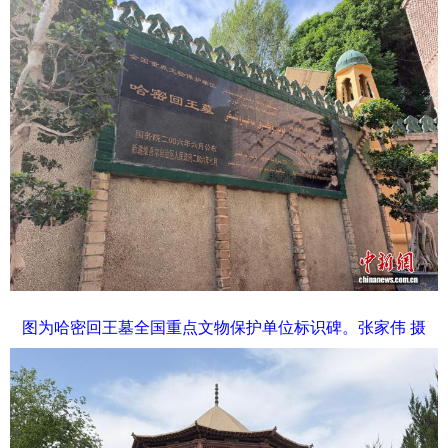
图为哈密回王墓全国重点文物保护单位标识碑。张家伟 摄