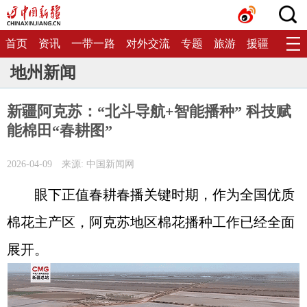
首页
资讯
一带一路
对外交流
专题
旅游
援疆
生态
地州新闻
新疆阿克苏：“北斗导航+智能播种” 科技赋
能棉田“春耕图”
2026-04-09
来源: 中国新闻网
眼下正值春耕春播关键时期，作为全国优质
棉花主产区，阿克苏地区棉花播种工作已经全面
展开。