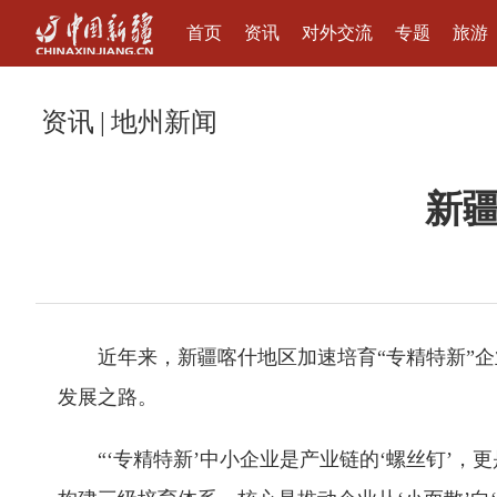
首页
资讯
对外交流
专题
旅游
资讯
|
地州新闻
新疆
近年来，新疆喀什地区加速培育“专精特新”
发展之路。
“‘专精特新’中小企业是产业链的‘螺丝钉’