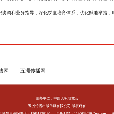
织协调和业务指导，深化梯度培育体系，优化赋能举措，助
线网
五洲传播网
主办单位：中国人权研究会
五洲传播出版传媒有限公司 版权所有
良信息举报电话：13651236230
举报邮箱：1130633050@qq.com