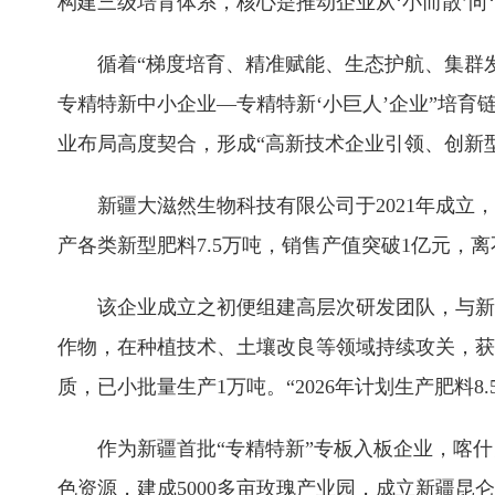
构建三级培育体系，核心是推动企业从‘小而散’向‘
循着“梯度培育、精准赋能、生态护航、集群
专精特新中小企业—专精特新‘小巨人’企业”培
业布局高度契合，形成“高新技术企业引领、创新型
新疆大滋然生物科技有限公司于2021年成立
产各类新型肥料7.5万吨，销售产值突破1亿元，
该企业成立之初便组建高层次研发团队，与新
作物，在种植技术、土壤改良等领域持续攻关，获
质，已小批量生产1万吨。“2026年计划生产肥料
作为新疆首批“专精特新”专板入板企业，喀
色资源，建成5000多亩玫瑰产业园，成立新疆昆