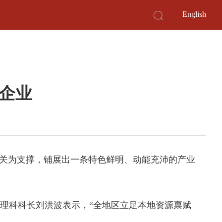
English
”企业
攻关为支撑，铺展出一条特色鲜明、动能充沛的产业
区管理科科长刘洪波表示，“全地区立足本地资源禀赋