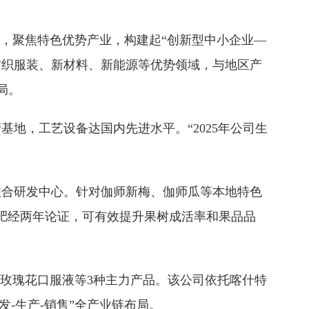
，聚焦特色优势产业，构建起“创新型中小企业—
、纺织服装、新材料、新能源等优势领域，与地区产
局。
基地，工艺设备达国内先进水平。“2025年公司生
联合研发中心。针对伽师新梅、伽师瓜等本地特色
用肥经两年论证，可有效提升果树成活率和果品品
、玫瑰花口服液等3种主力产品。该公司依托喀什特
发-生产-销售”全产业链布局。