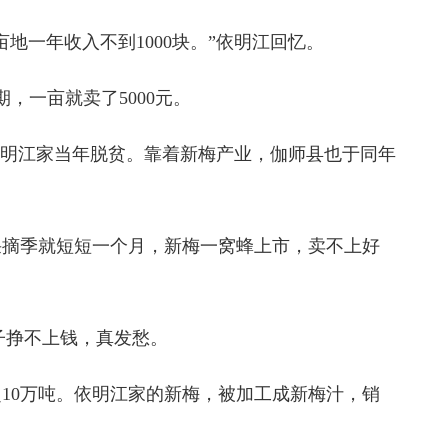
一年收入不到1000块。”依明江回忆。
，一亩就卖了5000元。
依明江家当年脱贫。靠着新梅产业，伽师县也于同年
摘季就短短一个月，新梅一窝蜂上市，卖不上好
子挣不上钱，真发愁。
10万吨。依明江家的新梅，被加工成新梅汁，销