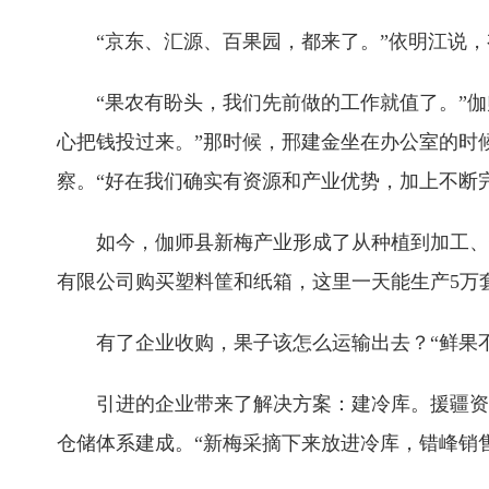
“京东、汇源、百果园，都来了。”依明江说，
“果农有盼头，我们先前做的工作就值了。”伽
心把钱投过来。”那时候，邢建金坐在办公室的时
察。“好在我们确实有资源和产业优势，加上不断完
如今，伽师县新梅产业形成了从种植到加工、销
有限公司购买塑料筐和纸箱，这里一天能生产5万
有了企业收购，果子该怎么运输出去？“鲜果不
引进的企业带来了解决方案：建冷库。援疆资金
仓储体系建成。“新梅采摘下来放进冷库，错峰销