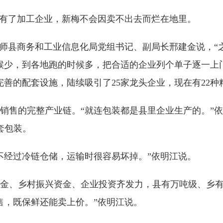
有了加工企业，新梅不会因卖不出去而烂在地里。
师县商务和工业信息化局党组书记、副局长邢建金说，“
候少，到各地跑的时候多，把合适的企业列个单子逐一上
善的配套设施，陆续吸引了25家龙头企业，现在有22种
售的完整产业链。“就连包装都是县里企业生产的。”依
套包装。
经过冷链仓储，运输时很容易坏掉。”依明江说。
、乡村振兴资金、企业投资齐发力，县有万吨级、乡有千
售，既保鲜还能卖上价。”依明江说。