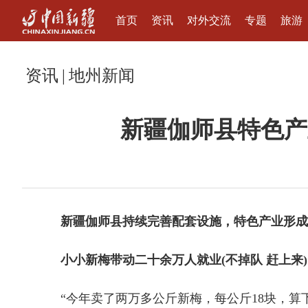
首页
资讯
对外交流
专题
旅游
资讯
|
地州新闻
新疆伽师县特色产
新疆伽师县持续完善配套设施，特色产业形成
小小新梅带动二十余万人就业(不掉队 赶上来)
“今年卖了两万多公斤新梅，每公斤18块，算下