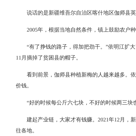
说话的是新疆维吾尔自治区喀什地区伽师县英买里
2005年，根据当地自然条件，镇上鼓励农户种新
“有了挣钱的路子，得加把劲干。”依明江扩大了
11月摘掉了贫困县的帽子。
看到前景，伽师县种植新梅的人越来越多。依明
价钱。
“好的时候每公斤六七块，不好的时候两三块也
建起产业链，大家才有钱赚。2021年12月，
往各地。