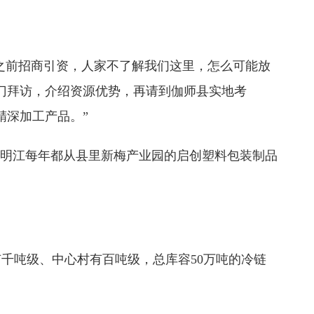
之前招商引资，人家不了解我们这里，怎么可能放
门拜访，介绍资源优势，再请到伽师县实地考
精深加工产品。”
明江每年都从县里新梅产业园的启创塑料包装制品
吨级、中心村有百吨级，总库容50万吨的冷链