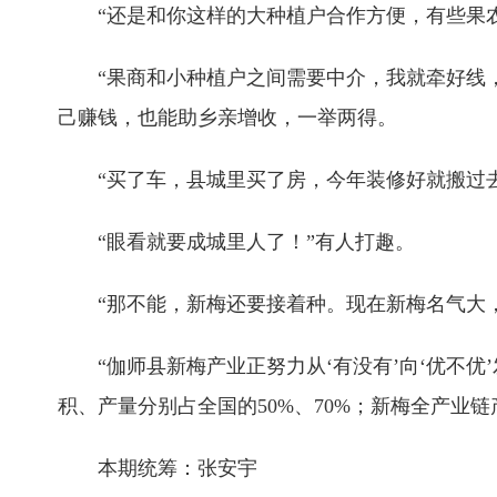
“还是和你这样的大种植户合作方便，有些果农
“果商和小种植户之间需要中介，我就牵好线，帮
己赚钱，也能助乡亲增收，一举两得。
“买了车，县城里买了房，今年装修好就搬过去
“眼看就要成城里人了！”有人打趣。
“那不能，新梅还要接着种。现在新梅名气大，
“伽师县新梅产业正努力从‘有没有’向‘优不优’
积、产量分别占全国的50%、70%；新梅全产业链
本期统筹：张安宇