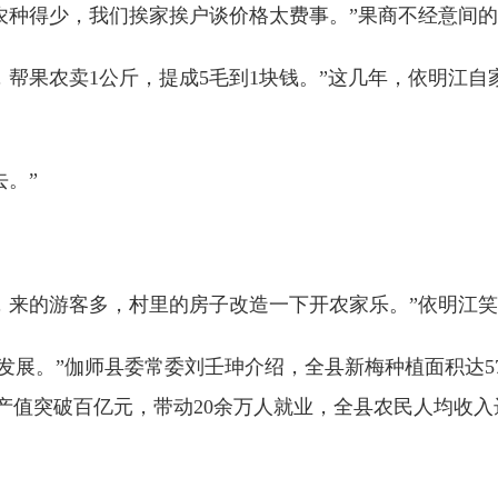
种得少，我们挨家挨户谈价格太费事。”果商不经意间的
果农卖1公斤，提成5毛到1块钱。”这几年，依明江自
。”
来的游客多，村里的房子改造一下开农家乐。”依明江笑
发展。”伽师县委常委刘壬珅介绍，全县新梅种植面积达57
产值突破百亿元，带动20余万人就业，全县农民人均收入达1.