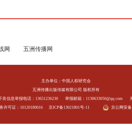
线网
五洲传播网
主办单位：中国人权研究会
五洲传播出版传媒有限公司 版权所有
良信息举报电话：13651236230
举报邮箱：1130633050@qq.com
可证：10120180016
京ICP备13021801号-11
京公网安备 11