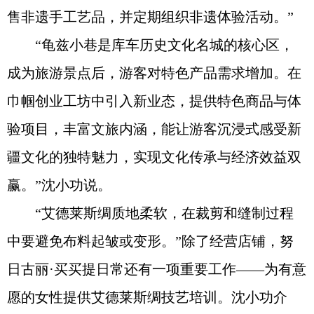
售非遗手工艺品，并定期组织非遗体验活动。”
“龟兹小巷是库车历史文化名城的核心区，
成为旅游景点后，游客对特色产品需求增加。在
巾帼创业工坊中引入新业态，提供特色商品与体
验项目，丰富文旅内涵，能让游客沉浸式感受新
疆文化的独特魅力，实现文化传承与经济效益双
赢。”沈小功说。
“艾德莱斯绸质地柔软，在裁剪和缝制过程
中要避免布料起皱或变形。”除了经营店铺，努
日古丽·买买提日常还有一项重要工作——为有意
愿的女性提供艾德莱斯绸技艺培训。沈小功介