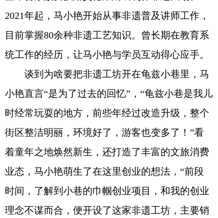
2021年起，马小艳开始从事非遗普及讲师工作，
目前掌握80余种非遗工艺知识。曾长期在教育系
统工作的经历，让马小艳与学员互动得心应手。
谈到为啥要把非遗工坊开在龟兹小巷里，马
小艳直言“是为了过去的回忆”，“龟兹小巷是我儿
时经常玩耍的地方，前些年经过改造升级，整个
街区整洁明丽，环境好了，游客也变多了！”看
着童年之地焕然新生，还打造了丰富的文旅消费
业态，马小艳萌生了在这里创业的想法，“前段
时间，了解到小巷的巾帼创业项目，和我的创业
理念不谋而合，便开设了这家非遗工坊，主要销