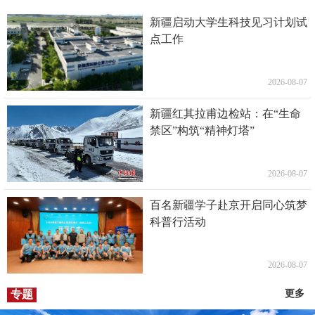
新疆启动大学生科技见习计划试
点工作
2026-08-07
新疆红其拉甫边检站：在“生命
禁区”构筑“精神灯塔”
2026-08-07
百名新疆学子赴京开启同心筑梦
科普行活动
2026-08-07
专题
更多