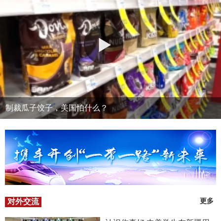
制裁瓜子饺子，美国怕什么？
对外交流
更多