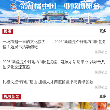
援疆
更多
一场跨越千里的文化接力 ——2026“新疆是个好地方”非遗援
疆主题展示活动侧记
援疆动态
2026“新疆是个好地方”非遗援疆主题展示活动举办 以融合共
创深化交流互鉴
援疆动态
扎根戈壁“疗愈”荒山 援疆人才两度留疆书写青绿答卷
援疆动态
视频新闻
更多