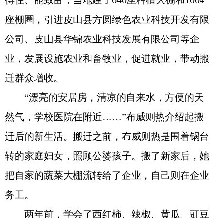
得住、能致富，当地建了640座种植大棚和1004
座棚圈，引进皮山县方圆绿色农业科技开发有限
公司、皮山县华锦农业科技发展有限公司等企
业，发展设施农业和畜牧业，促进就业，带动搬
迁群众增收。
“漂亮的安居房，清凉的自来水，方便的天
然气，学校医院在附近……”布威则热介绍起搬
迁后的新生活。搬迁之前，布威则热是围着锅台
转的家庭妇女，照顾公婆孩子。搬了新家后，她
把自家的蔬菜大棚流转给了企业，自己则在企业
务工。
两年前，学会了西红柿、辣椒、黄瓜、豇豆