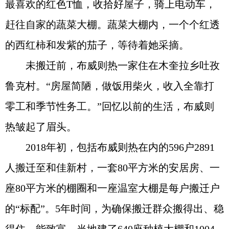
最喜欢的红色T恤，收拾好屋子，骑上电动车，
赶往自家的蔬菜大棚。蔬菜大棚内，一个个红透
的西红柿和发紫的茄子，等待着她采摘。
未搬迁前，布威则热一家住在木奎拉乡吐孜
鲁克村。“房屋简陋，做饭用柴火，收入全靠打
零工和季节性务工。”回忆以前的生活，布威则
热皱起了眉头。
2018年初，包括布威则热在内的596户2891
人搬迁至和佳新村，一套80平方米的安居房、一
座80平方米的棚圈和一座温室大棚是每户搬迁户
的“标配”。5年时间，为确保搬迁群众搬得出、稳