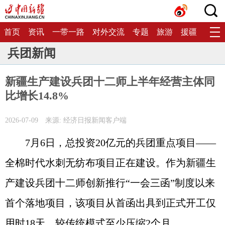
首页
资讯
一带一路
对外交流
专题
旅游
援疆
生态
兵团新闻
新疆生产建设兵团十二师上半年经营主体同
比增长14.8%
2026-07-09
来源: 经济日报新闻客户端
7月6日，总投资20亿元的兵团重点项目——
全棉时代水刺无纺布项目正在建设。作为新疆生
产建设兵团十二师创新推行“一会三函”制度以来
首个落地项目，该项目从首函出具到正式开工仅
用时18天，较传统模式至少压缩2个月。