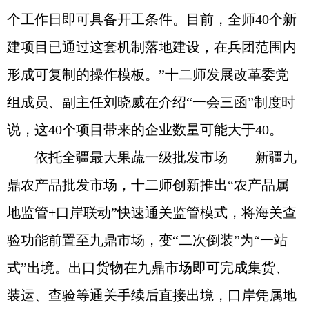
个工作日即可具备开工条件。目前，全师40个新
建项目已通过这套机制落地建设，在兵团范围内
形成可复制的操作模板。”十二师发展改革委党
组成员、副主任刘晓威在介绍“一会三函”制度时
说，这40个项目带来的企业数量可能大于40。
依托全疆最大果蔬一级批发市场——新疆九
鼎农产品批发市场，十二师创新推出“农产品属
地监管+口岸联动”快速通关监管模式，将海关查
验功能前置至九鼎市场，变“二次倒装”为“一站
式”出境。出口货物在九鼎市场即可完成集货、
装运、查验等通关手续后直接出境，口岸凭属地