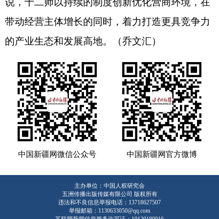
说，十二师以持续的制度创新优化营商环境，在
带动经营主体增长的同时，着力打造更具竞争力
的产业生态和发展高地。（乔文汇
）
中国新疆网微信公众号
中国新疆网官方微博
主办单位：中国人权研究会
五洲传播出版传媒有限公司 版权所有
违法和不良信息举报电话：13718627507
举报邮箱：1130633050@qq.com
互联网新闻信息服务许可证：10120180016