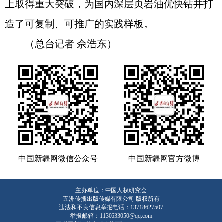
上取得重大突破，为国内深层页岩油优快钻井打
造了可复制、可推广的实践样板。
（总台记者 佘浩东）
中国新疆网微信公众号
中国新疆网官方微博
主办单位：中国人权研究会
五洲传播出版传媒有限公司 版权所有
违法和不良信息举报电话：13718627507
举报邮箱：1130633050@qq.com