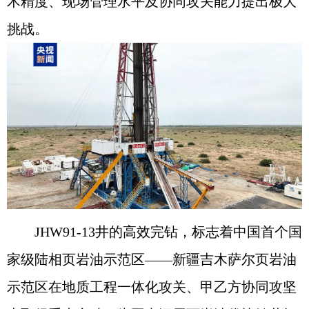
术精度、现场管理水平及协同攻关能力提出极大
挑战。
JHW91-13井的高效完钻，标志着中国首个国
家级陆相页岩油示范区——新疆吉木萨尔页岩油
示范区在地质工程一体化攻关、甲乙方协同攻坚