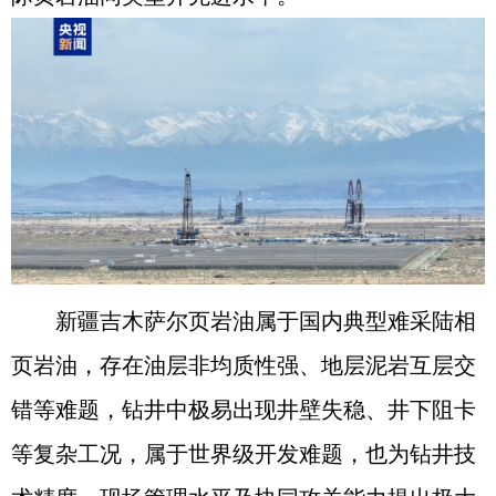
新疆吉木萨尔页岩油属于国内典型难采陆相
页岩油，存在油层非均质性强、地层泥岩互层交
错等难题，钻井中极易出现井壁失稳、井下阻卡
等复杂工况，属于世界级开发难题，也为钻井技