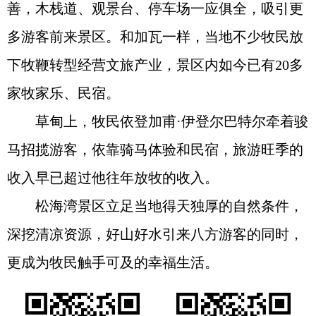
善，木栈道、观景台、停车场一应俱全，吸引更
多游客前来景区。和加瓦一样，当地不少牧民放
下牧鞭转型经营文旅产业，景区内如今已有20多
家牧家乐、民宿。
草甸上，牧民依登加甫·伊登尔巴特尔牵着骏
马招揽游客，依靠骑马体验和民宿，旅游旺季的
收入早已超过他往年放牧的收入。
松海湾景区立足当地得天独厚的自然条件，
深挖清凉资源，好山好水引来八方游客的同时，
更成为牧民触手可及的幸福生活。