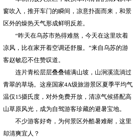
窗吹入，推开车门的瞬间，凉意扑面而来，和景
区外的燥热天气形成鲜明反差。
“昨天在乌苏市热得难熬，今天在这里吹着
凉风，比在家开着空调还舒服。”来自乌苏的游
客赵敏忍不住赞叹道。
连片青松层层叠叠铺满山坡，山涧溪流淌过
青翠的草场。这座国家4A级旅游景区夏季平均气
温仅15摄氏度，对外免费开放，清凉气候搭配高
山草原风光，成为自驾游客珍藏的避暑宝地。
不少游客好奇，为何景区外酷暑难耐，这里
却清爽宜人？