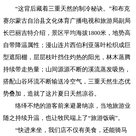
“这背后藏着三重天然的制冷秘诀。”和布克
赛尔蒙古自治县文化体育广播电视和旅游局副局
长巴丽吉特介绍，景区平均海拔1800米，地势高
自带降温属性；漫山连片西伯利亚落叶松织成巨
型遮阳棚，层层枝叶挡住灼热的阳光，林木蒸腾
持续带走热量；山间源源不断的溪流蒸发吸热，
搭配山谷环流不断输送冷空气，三重天然生态优
势叠加，造就了这片夏日天然凉谷。
络绎不绝的游客前来避暑纳凉，当地旅游业
随之持续升温，也让牧民端上了“旅游饭碗”。
“快进来坐，我们店不仅有美食，还能骑马