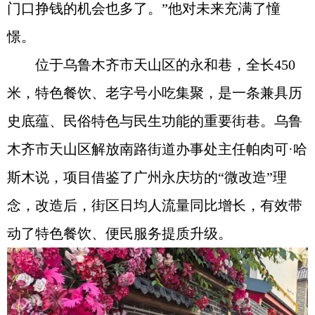
门口挣钱的机会也多了。”他对未来充满了憧
憬。
位于乌鲁木齐市天山区的永和巷，全长450
米，特色餐饮、老字号小吃集聚，是一条兼具历
史底蕴、民俗特色与民生功能的重要街巷。乌鲁
木齐市天山区解放南路街道办事处主任帕肉可·哈
斯木说，项目借鉴了广州永庆坊的“微改造”理
念，改造后，街区日均人流量同比增长，有效带
动了特色餐饮、便民服务提质升级。