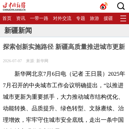
首页
资讯
一带一路
对外交流
专题
旅游
援疆
生态
新疆新闻
探索创新实施路径 新疆高质量推进城市更新
2026-07-07
来源: 新华网
新华网北京7月6日电（记者 王日晨）2025年
7月召开的中央城市工作会议明确提出，“以推进
城市更新为重要抓手，大力推动城市结构优化、
动能转换、品质提升、绿色转型、文脉赓续、治
理增效，牢牢守住城市安全底线，走出一条中国