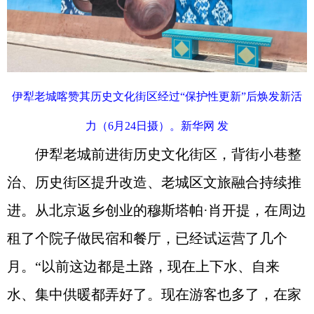
伊犁老城喀赞其历史文化街区经过“保护性更新”后焕发新活
力（6月24日摄）。新华网 发
伊犁老城前进街历史文化街区，背街小巷整
治、历史街区提升改造、老城区文旅融合持续推
进。从北京返乡创业的穆斯塔帕·肖开提，在周边
租了个院子做民宿和餐厅，已经试运营了几个
月。“以前这边都是土路，现在上下水、自来
水、集中供暖都弄好了。现在游客也多了，在家