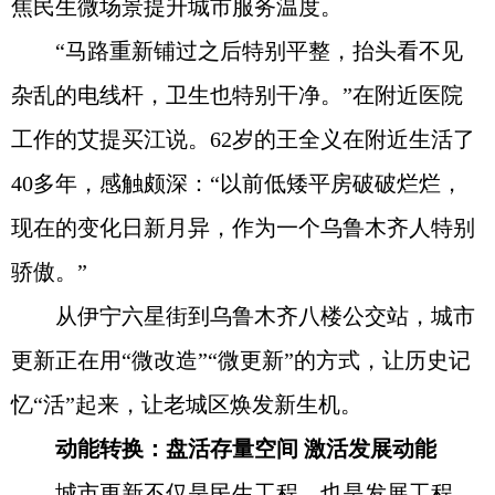
焦民生微场景提升城市服务温度。
“马路重新铺过之后特别平整，抬头看不见
杂乱的电线杆，卫生也特别干净。”在附近医院
工作的艾提买江说。62岁的王全义在附近生活了
40多年，感触颇深：“以前低矮平房破破烂烂，
现在的变化日新月异，作为一个乌鲁木齐人特别
骄傲。”
从伊宁六星街到乌鲁木齐八楼公交站，城市
更新正在用“微改造”“微更新”的方式，让历史记
忆“活”起来，让老城区焕发新生机。
动能转换：盘活存量空间 激活发展动能
城市更新不仅是民生工程，也是发展工程。