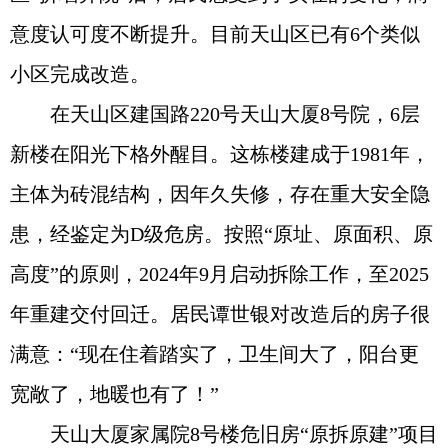
意度认可度不断提升。目前天山区已有6个类似
小区完成改造。
在天山区建国路220号天山大厦8号院，6层
新楼在阳光下格外醒目。这栋楼建成于1981年，
主体为砖混结构，因年久失修，存在重大安全隐
患，经鉴定为D级危房。按照“原址、原面积、原
高度”的原则，2024年9月启动拆除工作，至2025
年重建交付回迁。居民谭世银对改造后的房子很
满意：“现在住着踏实了，卫生间大了，阳台更
宽敞了，地暖也有了！”
天山大厦家属院8号楼危旧房“原拆原建”项目