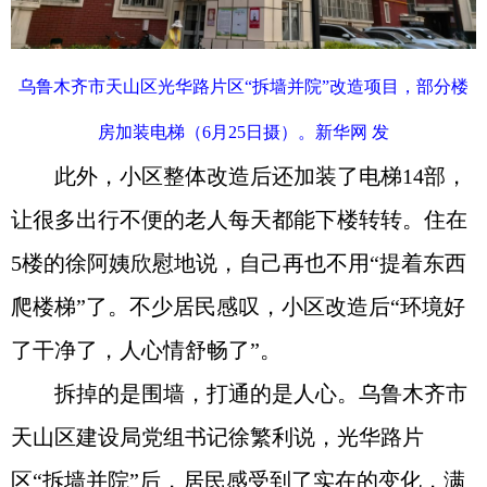
乌鲁木齐市天山区光华路片区“拆墙并院”改造项目，部分楼
房加装电梯（6月25日摄）。新华网 发
此外，小区整体改造后还加装了电梯14部，
让很多出行不便的老人每天都能下楼转转。住在
5楼的徐阿姨欣慰地说，自己再也不用“提着东西
爬楼梯”了。不少居民感叹，小区改造后“环境好
了干净了，人心情舒畅了”。
拆掉的是围墙，打通的是人心。乌鲁木齐市
天山区建设局党组书记徐繁利说，光华路片
区“拆墙并院”后，居民感受到了实在的变化，满