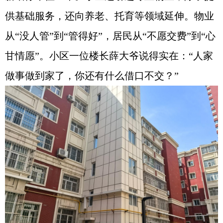
供基础服务，还向养老、托育等领域延伸。物业
从“没人管”到“管得好”，居民从“不愿交费”到“心
甘情愿”。小区一位楼长薛大爷说得实在：“人家
做事做到家了，你还有什么借口不交？”