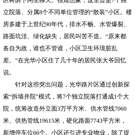
区树荫下闲坐聊天。很难想象，这里曾是7个独
立院落、分属8个不同单位管理的“散装”小区。楼
房多建于上世纪90年代，排水不畅、水管爆裂、
路面坑洼、绿化缺失，居民叫苦不迭。“原来都
各自为政，谁也不管谁，小区卫生环境脏乱
差。”在光华小区住了几十年的居民张大爷回忆
说。
针对这些突出问题，光华路片区通过创新探
索“拆墙并院”模式，将7个独立院落打通成1个大
院，统筹改造外立面3万平方米、供水管线7060
米、供热管线19615米，硬化路面7743平方米，
新增停车位66个。小区还引进专业物业，除了提