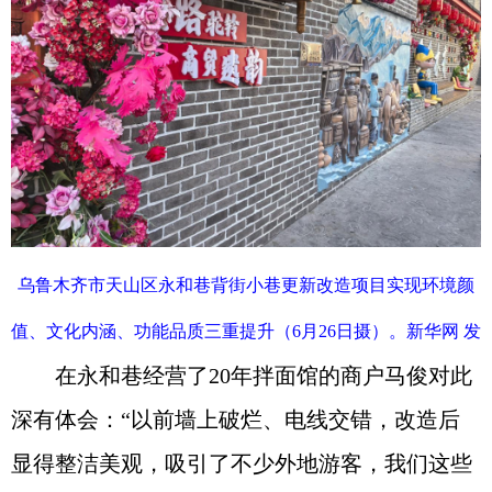
乌鲁木齐市天山区永和巷背街小巷更新改造项目实现环境颜
值、文化内涵、功能品质三重提升（6月26日摄）。新华网 发
在永和巷经营了20年拌面馆的商户马俊对此
深有体会：“以前墙上破烂、电线交错，改造后
显得整洁美观，吸引了不少外地游客，我们这些