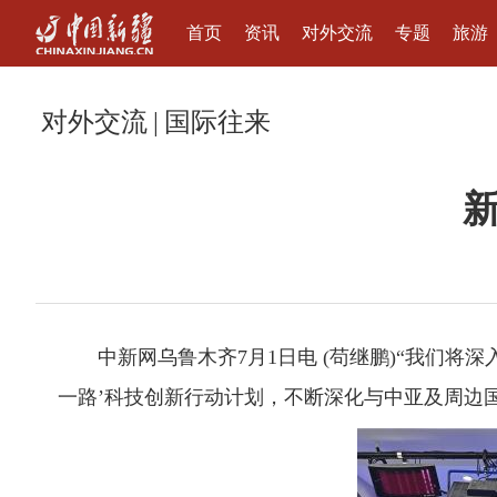
首页
资讯
对外交流
专题
旅游
对外交流
|
国际往来
中新网乌鲁木齐7月1日电 (苟继鹏)“我们将深
一路’科技创新行动计划，不断深化与中亚及周边