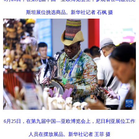
斯坦展位挑选商品。新华社记者 石枫 摄
6月25日，在第九届中国—亚欧博览会上，尼日利亚展位工作
人员在摆放展品。新华社记者 王菲 摄