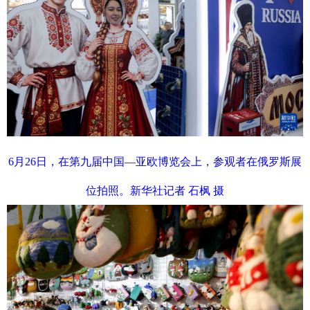
6月26日，在第九届中国—亚欧博览会上，参观者在俄罗斯展
位拍照。新华社记者 石枫 摄