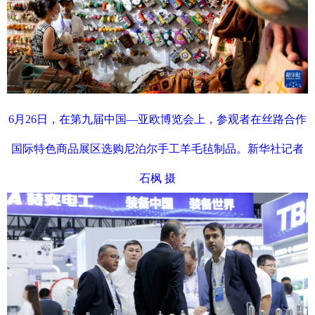
6月26日，在第九届中国—亚欧博览会上，参观者在丝路合作
国际特色商品展区选购尼泊尔手工羊毛毡制品。新华社记者
石枫 摄