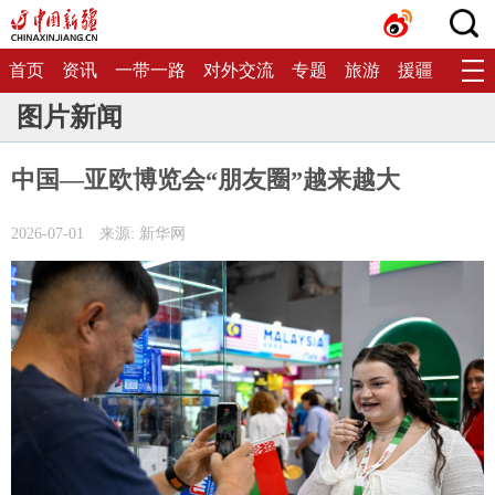
首页
资讯
一带一路
对外交流
专题
旅游
援疆
生态
图片新闻
中国—亚欧博览会“朋友圈”越来越大
2026-07-01
来源: 新华网