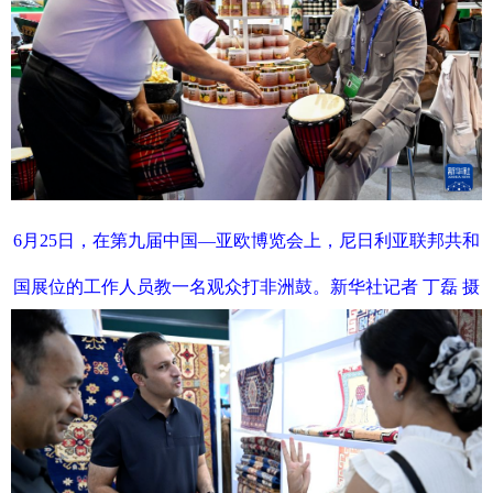
6月25日，在第九届中国—亚欧博览会上，尼日利亚联邦共和
国展位的工作人员教一名观众打非洲鼓。新华社记者 丁磊 摄