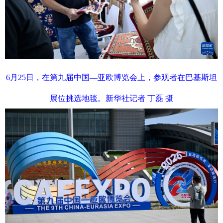
6月25日，在第九届中国—亚欧博览会上，参观者在巴基斯坦
展位挑选地毯。新华社记者 丁磊 摄