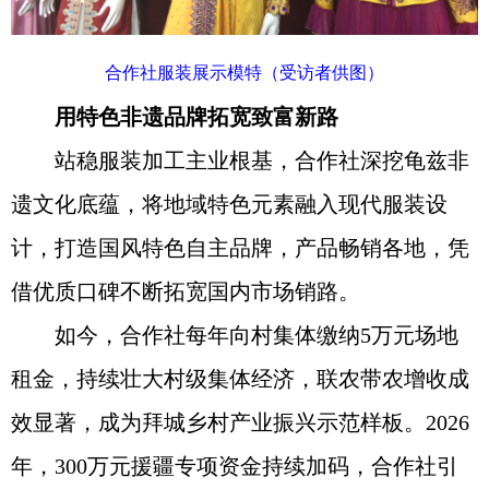
合作社服装展示模特（受访者供图）
用特色非遗品牌拓宽致富新路
站稳服装加工主业根基，合作社深挖龟兹非
遗文化底蕴，将地域特色元素融入现代服装设
计，打造国风特色自主品牌，产品畅销各地，凭
借优质口碑不断拓宽国内市场销路。
如今，合作社每年向村集体缴纳5万元场地
租金，持续壮大村级集体经济，联农带农增收成
效显著，成为拜城乡村产业振兴示范样板。2026
年，300万元援疆专项资金持续加码，合作社引