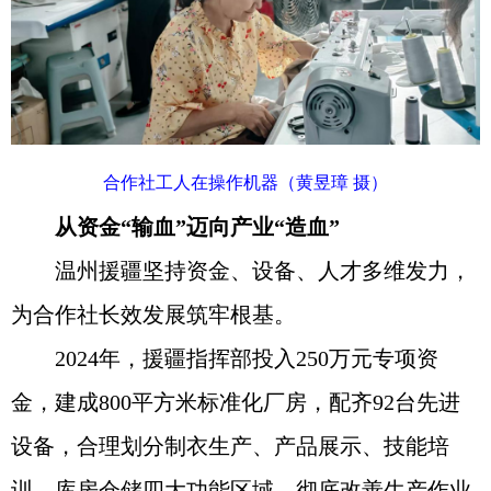
合作社工人在操作机器（黄昱璋 摄）
从资金“输血”迈向产业“造血”
温州援疆坚持资金、设备、人才多维发力，
为合作社长效发展筑牢根基。
2024年，援疆指挥部投入250万元专项资
金，建成800平方米标准化厂房，配齐92台先进
设备，合理划分制衣生产、产品展示、技能培
训、库房仓储四大功能区域，彻底改善生产作业