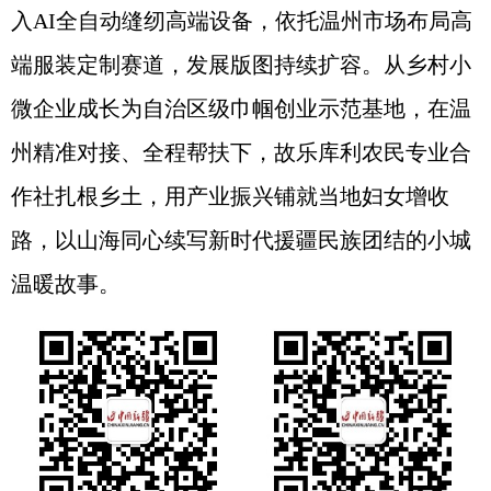
入AI全自动缝纫高端设备，依托温州市场布局高
端服装定制赛道，发展版图持续扩容。从乡村小
微企业成长为自治区级巾帼创业示范基地，在温
州精准对接、全程帮扶下，故乐库利农民专业合
作社扎根乡土，用产业振兴铺就当地妇女增收
路，以山海同心续写新时代援疆民族团结的小城
温暖故事。