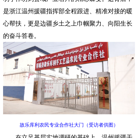
是浙江温州援疆指挥部全程跟进、精准对接的暖
心帮扶，更是边疆乡土之上巾帼聚力、向阳生长
的奋斗答卷。
故乐库利农民专业合作社大门（受访者供图）
在立足基层实地调研的基础上，温州援疆干