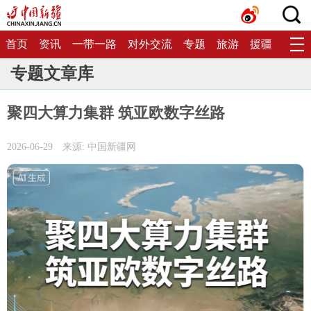
首页
资讯
一带一路
对外交流
专题
旅游
援疆
生态
专题文章库
聚四大算力集群 筑亚欧数字丝路
2026-06-29
来源: 中国新疆网