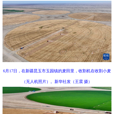
6月17日，在新疆昆玉市玉园镇的麦田里，收割机在收割小麦
（无人机照片）。新华社发（王震 摄）