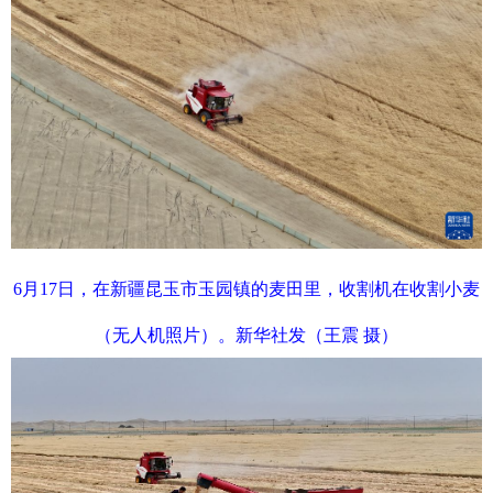
6月17日，在新疆昆玉市玉园镇的麦田里，收割机在收割小麦
（无人机照片）。新华社发（王震 摄）