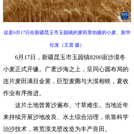
这是6月17日在新疆昆玉市玉园镇的麦田里拍摄的小麦。新华
社发（王震 摄）
6月17日，新疆昆玉市玉园镇8200亩沙漠冬
小麦正式开镰。广袤沙海之上，呈同心圆布局的
连片麦田满目金黄，巨型麦圈与大漠相映，夏收
作业有序推进。
这片土地曾黄沙遍布、寸草难生。当地近年
来持续开展沙地改良、水土综合治理，依靠科学
治沙技术，将荒漠戈壁改造为丰产良田。