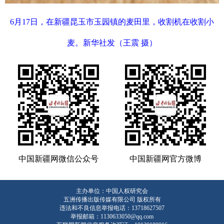
6月17日，在新疆昆玉市玉园镇的麦田里，收割机在收割小
麦。新华社发（王震 摄）
中国新疆网微信公众号
中国新疆网官方微博
主办单位：中国人权研究会
五洲传播出版传媒有限公司 版权所有
违法和不良信息举报电话：13718627507
举报邮箱：1130633050@qq.com