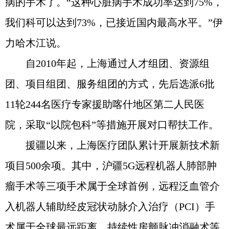
病的手术了。“这种心脏病手术成功率达到75%，
我们科可以达到73%，已接近国内最高水平。”伊
力哈木江说。
自2010年起，上海通过人才组团、资源组
团、项目组团、服务组团的方式，先后选派6批
11轮244名医疗专家援助喀什地区第二人民医
院，采取“以院包科”等措施开展对口帮扶工作。
援疆以来，上海医疗团队累计开展新技术新
项目500余项。其中，沪疆5G远程机器人肺部肿
瘤手术等三项手术属于全球首例，远程泛血管介
入机器人辅助经皮冠状动脉介入治疗（PCI）手
术属于全球最远距离，持续性房颤脉冲消融术等