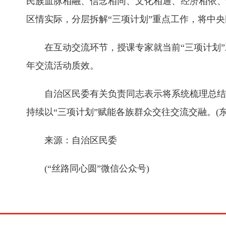
民族血脉相融、信念相同、文化相通、经济相依、
区情实际，分层拆解“三项计划”重点工作，将中
在互动交流环节，授课专家就当前“三项计划”工
年交流活动质效。
自治区民委有关负责同志表示将系统梳理总结现
持续以“三项计划”赋能各族群众交往交流交融。(东
来源：自治区民委
(“丝路同心圆”微信公众号)