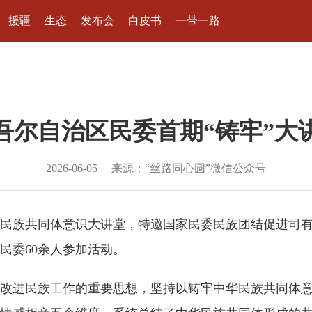
援疆
生态
发布会
白皮书
一带一路
吾尔自治区民委首期“铸牢”大
2026-06-05
来源：“丝路同心圆”微信公众号
中华民族共同体意识大讲堂，特邀国家民委民族团结促进司
民委60余人参加活动。
进民族工作的重要思想，坚持以铸牢中华民族共同体意