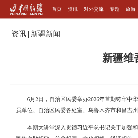
首页
资讯
对外交流
专题
旅游
资讯
|
新疆新闻
新疆维
6月2日，自治区民委举办2026年首期铸牢
员单位、自治区民委各处室、乌鲁木齐市和昌吉州
本期大讲堂深入贯彻习近平总书记关于加强和改