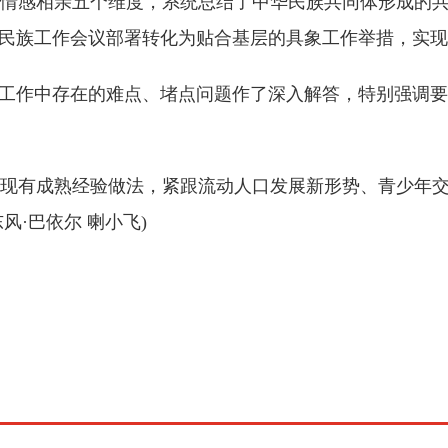
情感相亲五个维度，系统总结了中华民族共同体形成的
央民族工作会议部署转化为贴合基层的具象工作举措，实
作中存在的难点、堵点问题作了深入解答，特别强调要构
有成熟经验做法，紧跟流动人口发展新形势、青少年交
风·巴依尔 喇小飞)