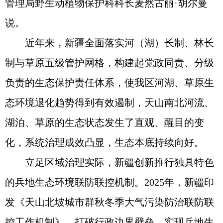
管理局野生动植物保护科科长麦然古丽·胡尔曼
说。
近年来，新疆全面落实河（湖）长制、林长
制与草原五级管护网格，构建起党政同责、分级
负责的生态保护责任体系，使我区河湖、草原生
态环境退化趋势得到有效遏制，天山南北河流、
湖泊、草原的生态状态发生了直观、醒目的变
化，系统治理成效凸显，生态本底持续向好。
立足区域治理实际，新疆创新推行独具特色
的兵地生态环境联防联控机制。2025年，新疆印
发《天山北坡城市群秋冬季大气污染防治联防联
控工作机制》，打破行政边界壁垒，实现兵地生