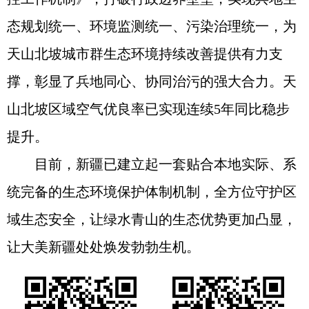
态规划统一、环境监测统一、污染治理统一，为
天山北坡城市群生态环境持续改善提供有力支
撑，彰显了兵地同心、协同治污的强大合力。天
山北坡区域空气优良率已实现连续5年同比稳步
提升。
目前，新疆已建立起一套贴合本地实际、系
统完备的生态环境保护体制机制，全方位守护区
域生态安全，让绿水青山的生态优势更加凸显，
让大美新疆处处焕发勃勃生机。