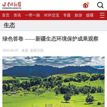
首页
资讯
一带一路
对外交流
专题
旅游
援疆
生态
生态
绿色答卷 ——新疆生态环境保护成果观察
2026-06-05
来源: 新疆日报