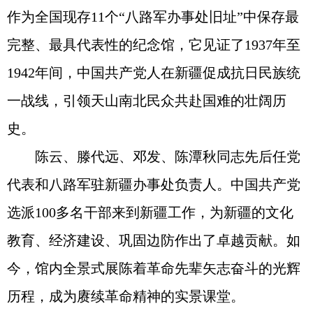
作为全国现存11个“八路军办事处旧址”中保存最
完整、最具代表性的纪念馆，它见证了1937年至
1942年间，中国共产党人在新疆促成抗日民族统
一战线，引领天山南北民众共赴国难的壮阔历
史。
陈云、滕代远、邓发、陈潭秋同志先后任党
代表和八路军驻新疆办事处负责人。中国共产党
选派100多名干部来到新疆工作，为新疆的文化
教育、经济建设、巩固边防作出了卓越贡献。如
今，馆内全景式展陈着革命先辈矢志奋斗的光辉
历程，成为赓续革命精神的实景课堂。