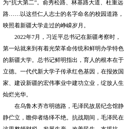
为“抗大第二”。俞秀松路、林基路大道、杜重远
路……以这些仁人志士的名字命名的校园道路，
映照着新疆大学走过的峥嵘岁月。
2022年7月，习近平总书记在新疆考察时，
第一站就来到有着光荣革命传统和鲜明办学特色
的新疆大学。总书记鲜明指出，育人的根本在于
立德。一代代新大学子传承红色基因，在报效国
家、建设新疆的宏伟事业中建功立业，绽放人生
灿烂光华。
在乌鲁木齐市明德路，毛泽民故居纪念馆静
静伫立，瞻仰者络绎不绝。抗战期间，毛泽民在