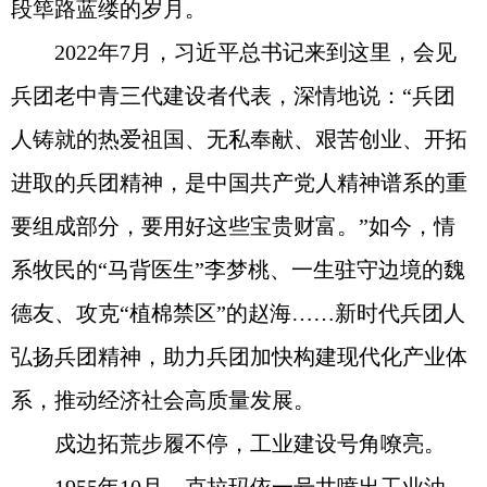
段筚路蓝缕的岁月。
2022年7月，习近平总书记来到这里，会见
兵团老中青三代建设者代表，深情地说：“兵团
人铸就的热爱祖国、无私奉献、艰苦创业、开拓
进取的兵团精神，是中国共产党人精神谱系的重
要组成部分，要用好这些宝贵财富。”如今，情
系牧民的“马背医生”李梦桃、一生驻守边境的魏
德友、攻克“植棉禁区”的赵海……新时代兵团人
弘扬兵团精神，助力兵团加快构建现代化产业体
系，推动经济社会高质量发展。
戍边拓荒步履不停，工业建设号角嘹亮。