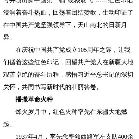
号井喷出新中国第一桶“硬核底气”……红色印记
浸润着奋斗热血，回荡着团结赞歌，生动印证了
在中国共产党坚强领导下，天山南北的日新月
异。
在庆祝中国共产党成立105周年之际，让我
们循着这些红色印记，回望共产党人在新疆大地
艰苦卓绝的奋斗历程，感悟习近平总书记的深切
关怀，共同书写新时代的壮丽答卷。
播撒革命火种
烽火岁月中，红色火种率先在东疆大地燃
起。
1937年4月，李先念率领西路军左支队400余