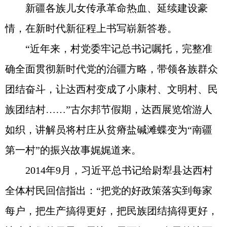
新疆各族儿女传承革命热血、延续建设豪
情，在新时代新征程上书写崭新答卷。
“近年来，村党委牢记总书记嘱托，完整准
确全面贯彻新时代党的治疆方略，带领各族群众
团结奋斗，让达西村变成了小康村、文明村、民
族团结村……”古尔邦节假期，达西展览馆游人
如织，讲解员将村庄从贫瘠盐碱滩蝶变为“南疆
第一村”的振兴故事娓娓道来。
2014年9月，习近平总书记给尉犁县达西村
全体村民回信指出：“把党的好政策落实到每家
每户，把生产搞得更好，把民族团结搞得更好，