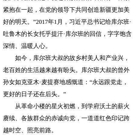
紧抱在一起，在党的领导下共同创造新疆更加美
好的明天。”2017年1月，习近平总书记给库尔班·
吐鲁木的长女托乎提汗·库尔班的回信，字字饱含
深情、温暖人心。
如今，库尔班大叔的故乡村美人和产业兴，
老百姓的生活越来越有盼头。库尔班大叔的曾外
孙女如克亚木·麦提赛地感慨道：“永远跟党走，
更好的日子还在后头。”
从革命小楼的星火初燃，到学府沃土的薪火
赓续、各族群众的赤诚向党，一道道红色印记跨
越时空、照亮前路。