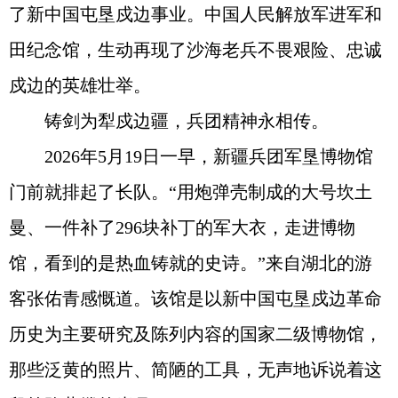
了新中国屯垦戍边事业。中国人民解放军进军和
田纪念馆，生动再现了沙海老兵不畏艰险、忠诚
戍边的英雄壮举。
铸剑为犁戍边疆，兵团精神永相传。
2026年5月19日一早，新疆兵团军垦博物馆
门前就排起了长队。“用炮弹壳制成的大号坎土
曼、一件补了296块补丁的军大衣，走进博物
馆，看到的是热血铸就的史诗。”来自湖北的游
客张佑青感慨道。该馆是以新中国屯垦戍边革命
历史为主要研究及陈列内容的国家二级博物馆，
那些泛黄的照片、简陋的工具，无声地诉说着这