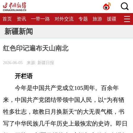
首页
资讯
一带一路
对外交流
专题
旅游
援疆
生态
新疆新闻
红色印记遍布天山南北
2026-06-05
来源: 新疆日报
开栏语
今年是中国共产党成立105周年。百余年
来，中国共产党团结带领中国人民，以“为有牺
牲多壮志，敢教日月换新天”的大无畏气概，书
写了中华民族几千年历史上最恢宏的史诗。即日