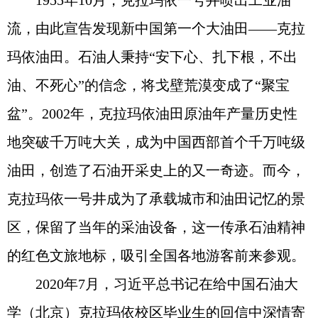
1955年10月，克拉玛依一号井喷出工业油
流，由此宣告发现新中国第一个大油田——克拉
玛依油田。石油人秉持“安下心、扎下根，不出
油、不死心”的信念，将戈壁荒漠变成了“聚宝
盆”。2002年，克拉玛依油田原油年产量历史性
地突破千万吨大关，成为中国西部首个千万吨级
油田，创造了石油开采史上的又一奇迹。而今，
克拉玛依一号井成为了承载城市和油田记忆的景
区，保留了当年的采油设备，这一传承石油精神
的红色文旅地标，吸引全国各地游客前来参观。
2020年7月，习近平总书记在给中国石油大
学（北京）克拉玛依校区毕业生的回信中深情寄