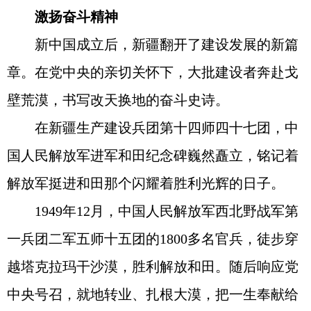
激扬奋斗精神
新中国成立后，新疆翻开了建设发展的新篇
章。在党中央的亲切关怀下，大批建设者奔赴戈
壁荒漠，书写改天换地的奋斗史诗。
在新疆生产建设兵团第十四师四十七团，中
国人民解放军进军和田纪念碑巍然矗立，铭记着
解放军挺进和田那个闪耀着胜利光辉的日子。
1949年12月，中国人民解放军西北野战军第
一兵团二军五师十五团的1800多名官兵，徒步穿
越塔克拉玛干沙漠，胜利解放和田。随后响应党
中央号召，就地转业、扎根大漠，把一生奉献给