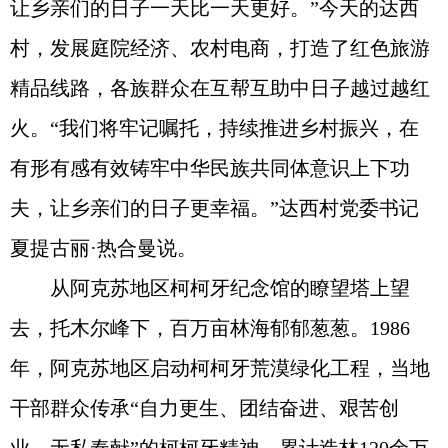
让乡亲们的日子一天比一天更好。”今天的达西
村，发展庭院经济、农村电商，打造了红色旅游
精品线路，各族群众在互帮互助中日子越过越红
火。“我们将牢记嘱托，持续推进乡村振兴，在
有形有感有效铸牢中华民族共同体意识上下功
夫，让乡亲们的日子更幸福。”达西村党委书记
夏提古丽·热合曼说。
从阿克苏地区柯柯牙纪念馆的瞭望塔上望
去，托木尔峰下，百万亩林海郁郁葱葱。1986
年，阿克苏地区启动柯柯牙荒漠绿化工程，当地
干部群众传承“自力更生、团结奋进、艰苦创