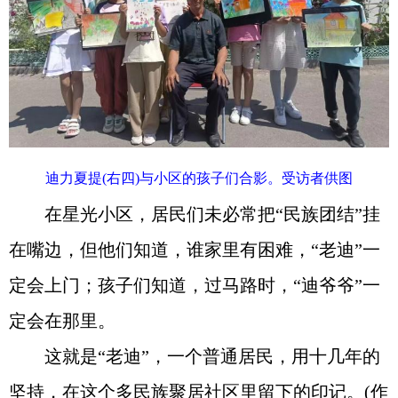
迪力夏提(右四)与小区的孩子们合影。受访者供图
在星光小区，居民们未必常把“民族团结”挂
在嘴边，但他们知道，谁家里有困难，“老迪”一
定会上门；孩子们知道，过马路时，“迪爷爷”一
定会在那里。
这就是“老迪”，一个普通居民，用十几年的
坚持，在这个多民族聚居社区里留下的印记。(作