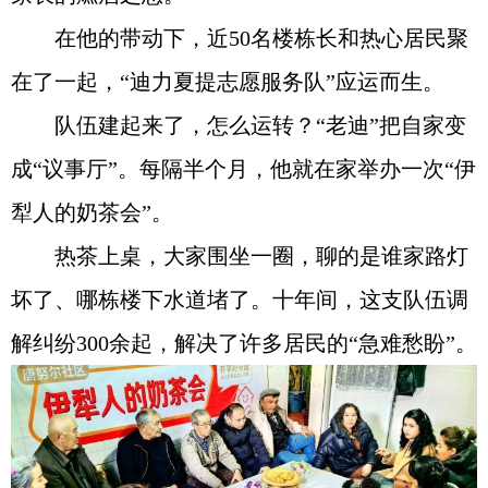
在他的带动下，近50名楼栋长和热心居民聚
在了一起，“迪力夏提志愿服务队”应运而生。
队伍建起来了，怎么运转？“老迪”把自家变
成“议事厅”。每隔半个月，他就在家举办一次“伊
犁人的奶茶会”。
热茶上桌，大家围坐一圈，聊的是谁家路灯
坏了、哪栋楼下水道堵了。十年间，这支队伍调
解纠纷300余起，解决了许多居民的“急难愁盼”。