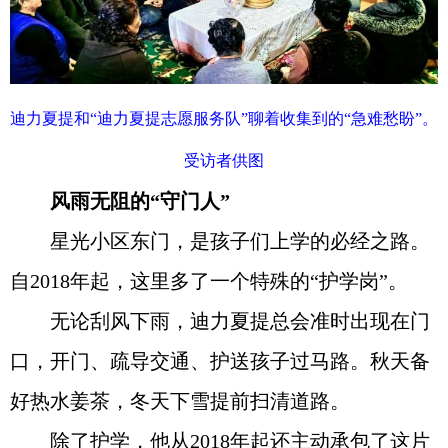
迪力夏提和“迪力夏提志愿服务队”聊着收集到的“急难愁盼”。
受访者供图
风雨无阻的“守门人”
星光小区东门，是孩子们上学的必经之路。
自2018年起，这里多了一个特殊的“护学岗”。
无论刮风下雨，迪力夏提总会准时出现在门
口，开门、疏导交通、护送孩子过马路。秋天备
好热水姜茶，冬天下雪提前扫清道路。
除了护学，他从2018年起还主动承包了这片