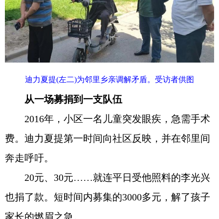
迪力夏提(左二)为邻里乡亲调解矛盾。受访者供图
从一场募捐到一支队伍
2016年，小区一名儿童突发眼疾，急需手术
费。迪力夏提第一时间向社区反映，并在邻里间
奔走呼吁。
20元、30元……就连平日受他照料的李光兴
也捐了款。短时间内募集的3000多元，解了孩子
家长的燃眉之急。