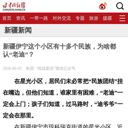
首页
资讯
一带一路
对外交流
专题
旅游
援疆
生态
新疆新闻
新疆伊宁这个小区有十多个民族，为啥都
认“老迪”？
2026-06-03
来源: “统战新语”微信公众号
在星光小区，居民们未必常把“民族团结”挂
在嘴边，但他们知道，谁家里有困难，“老迪”一
定会上门；孩子们知道，过马路时，“迪爷爷”一
定会在那里。
在新疆伊宁市琼科瑞克街道的星光小区，近