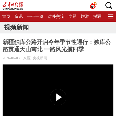
首页
资讯
一带一路
对外交流
专题
旅游
援疆
生态
视频新闻
新疆独库公路开启今年季节性通行：独库公
路贯通天山南北 一路风光揽四季
2026-06-03
来源: 央视新闻