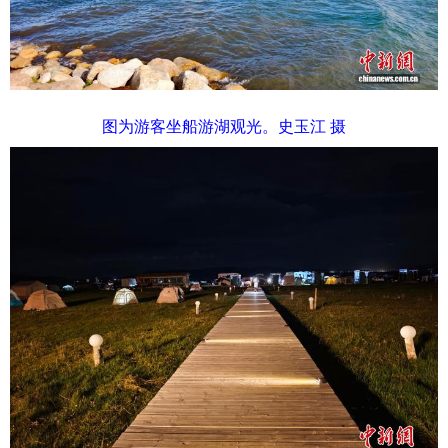
图为游客坐船游湖观光。史玉江 摄