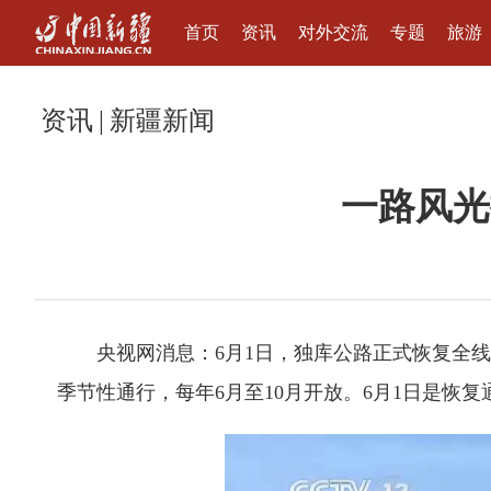
首页
资讯
对外交流
专题
旅游
资讯
|
新疆新闻
一路风光
央视网消息：6月1日，独库公路正式恢复全线通
季节性通行，每年6月至10月开放。6月1日是