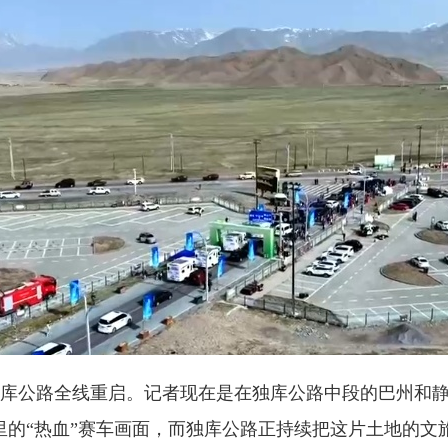
库公路全线重启。记者现在是在独库公路中段的巴州和静
里的“热血”赛车画面，而独库公路正持续把这片土地的文