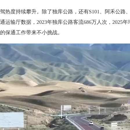
热度持续攀升。除了独库公路，还有S101、阿禾公路
输厅数据，2023年独库公路客流686万人次，2025
的保通工作带来不小挑战。