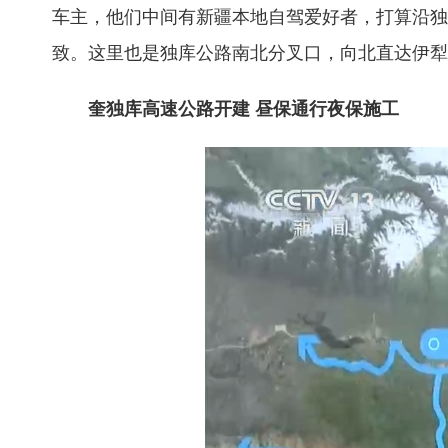
车主，他们中间有新疆本地自驾爱好者，打算沿独
致。这里也是独库公路南北分叉口，向北直达伊犁
奎独库高速公路开建 昼保通行夜保施工