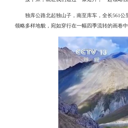
独库公路北起独山子，南至库车，全长561公
领略多样地貌，宛如穿行在一幅四季流转的画卷中