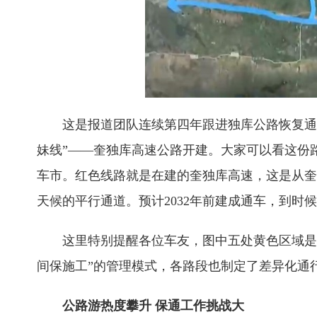
这是报道团队连续第四年跟进独库公路恢复通车
妹线”——奎独库高速公路开建。大家可以看这份
车市。红色线路就是在建的奎独库高速，这是从奎
天候的平行通道。预计2032年前建成通车，到时
这里特别提醒各位车友，图中五处黄色区域是工
间保施工”的管理模式，各路段也制定了差异化通
公路游热度攀升 保通工作挑战大