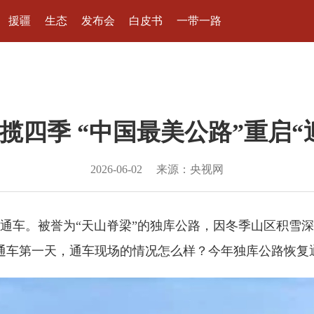
援疆
生态
发布会
白皮书
一带一路
揽四季 “中国最美公路”重启“
2026-06-02
来源：央视网
车。被誉为“天山脊梁”的独库公路，因冬季山区积雪
恢复通车第一天，通车现场的情况怎么样？今年独库公路恢复