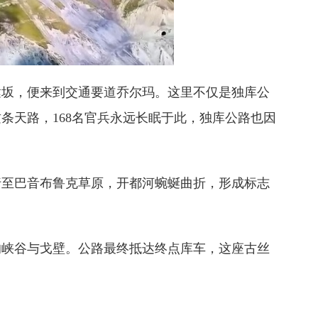
坂，便来到交通要道乔尔玛。这里不仅是独库公
条天路，168名官兵永远长眠于此，独库公路也因
至巴音布鲁克草原，开都河蜿蜒曲折，形成标志
峡谷与戈壁。公路最终抵达终点库车，这座古丝