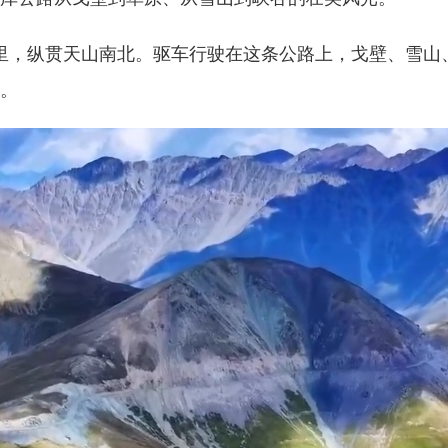
里，纵贯天山南北。驱车行驶在这条公路上，戈壁、雪山
。