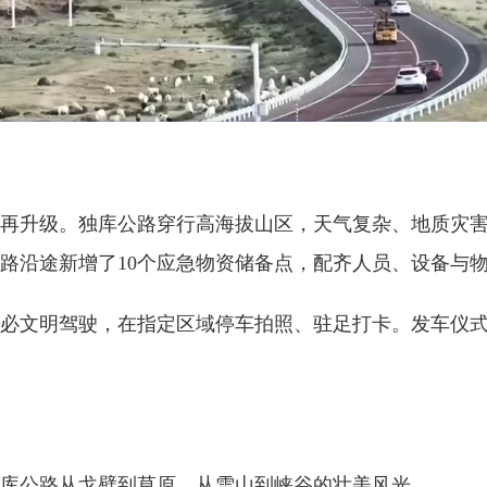
升级。独库公路穿行高海拔山区，天气复杂、地质灾害
路沿途新增了10个应急物资储备点，配齐人员、设备与
文明驾驶，在指定区域停车拍照、驻足打卡。发车仪式
公路从戈壁到草原、从雪山到峡谷的壮美风光。