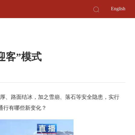
English
迎客”模式
深厚、路面结冰，加之雪崩、落石等安全隐患，实行
通行有哪些新变化？