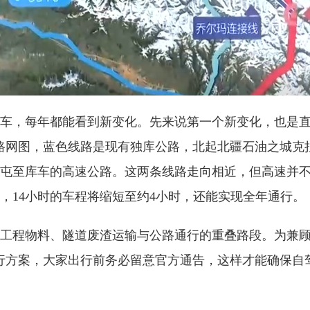
，每年都能看到新变化。先来说第一个新变化，也是直
路网图，蓝色线路是现有独库公路，北起北疆石油之城克
屯至库车的高速公路。这两条线路走向相近，但高速并
候，14小时的车程将缩短至约4小时，还能实现全年通行。
程物料、隧道废渣运输与公路通行的重叠路段。为兼顾
行方案，大家出行前务必留意官方通告，这样才能确保自