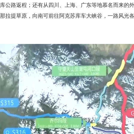
库公路返程；还有从四川、上海、广东等地慕名而来的
那拉提草原，向南可前往阿克苏库车大峡谷，一路风光