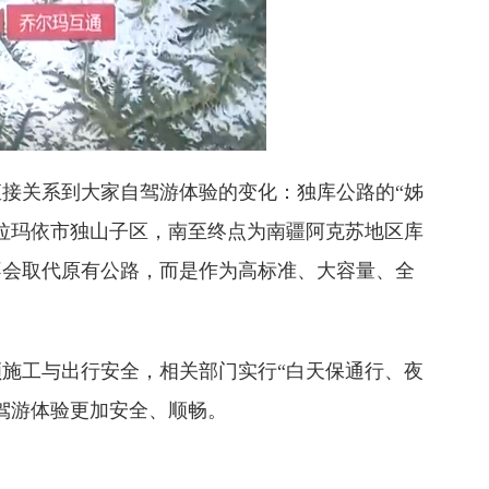
接关系到大家自驾游体验的变化：独库公路的“姊
拉玛依市独山子区，南至终点为南疆阿克苏地区库
不会取代原有公路，而是作为高标准、大容量、全
施工与出行安全，相关部门实行“白天保通行、夜
驾游体验更加安全、顺畅。