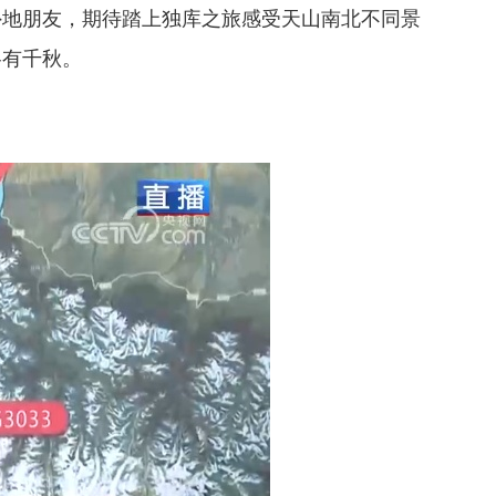
外地朋友，期待踏上独库之旅感受天山南北不同景
各有千秋。