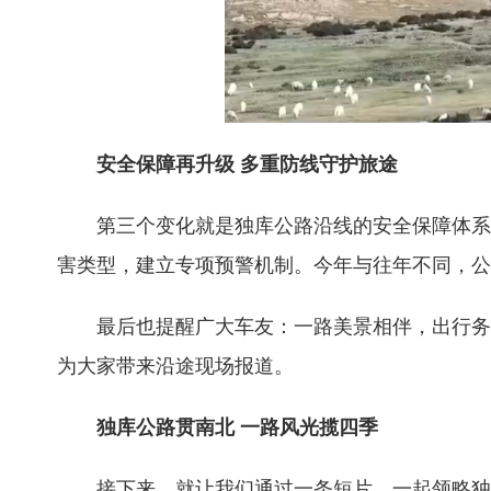
安全保障再升级 多重防线守护旅途
第三个变化就是独库公路沿线的安全保障体系再
害类型，建立专项预警机制。今年与往年不同，公
最后也提醒广大车友：一路美景相伴，出行务必
为大家带来沿途现场报道。
独库公路贯南北 一路风光揽四季
接下来，就让我们通过一条短片，一起领略独库