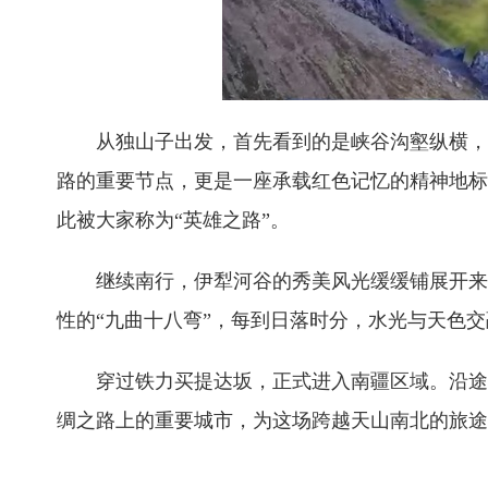
从独山子出发，首先看到的是峡谷沟壑纵横，气
路的重要节点，更是一座承载红色记忆的精神地标
此被大家称为“英雄之路”。
继续南行，伊犁河谷的秀美风光缓缓铺展开来。
性的“九曲十八弯”，每到日落时分，水光与天色
穿过铁力买提达坂，正式进入南疆区域。沿途风
绸之路上的重要城市，为这场跨越天山南北的旅途